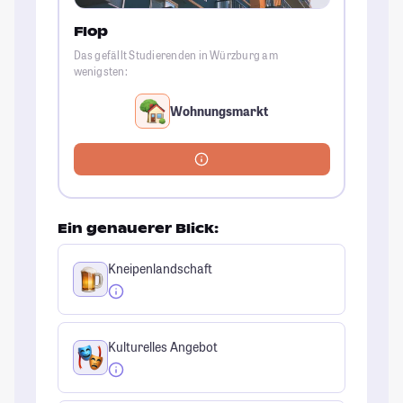
Flop
Das gefällt Studierenden in Würzburg am
wenigsten:
Wohnungsmarkt
Ein genauerer Blick:
Kneipenlandschaft
Kulturelles Angebot