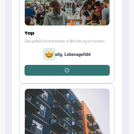
Top
Das gefällt Studierenden in Würzburg am besten:
allg. Lebensgefühl