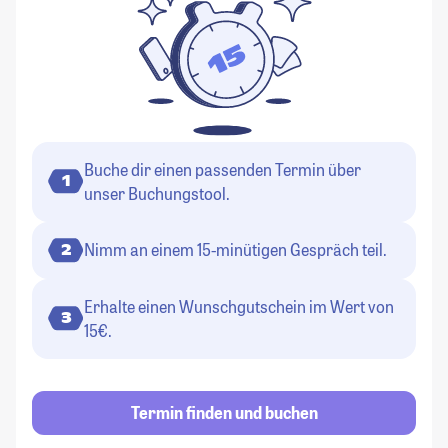
Buche dir einen passenden Termin über
1
unser Buchungstool.
Nimm an einem 15-minütigen Gespräch teil.
2
Erhalte einen Wunschgutschein im Wert von
3
15€.
Termin finden und buchen