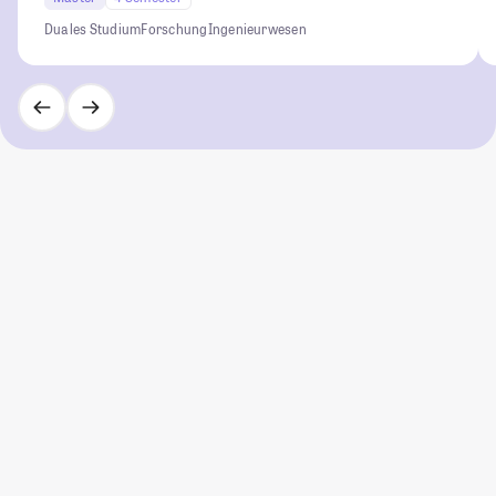
Duales Studium
Forschung
Ingenieurwesen