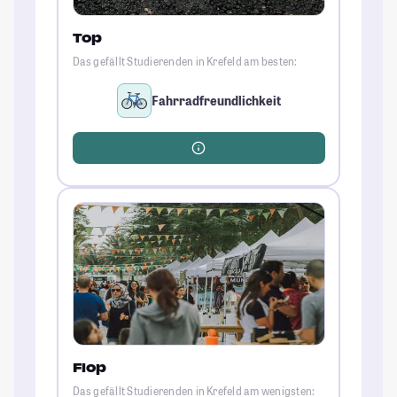
Top
Das gefällt Studierenden in Krefeld am besten:
Fahrradfreundlichkeit
Flop
Das gefällt Studierenden in Krefeld am wenigsten: