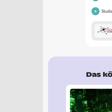
Studi
Das kö