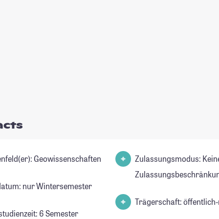
acts
Studienfeld(er): Geowissenschaften
Zulassungsmodus: Kein
Zulassungsbeschränkun
datum: nur Wintersemester
Trägerschaft: öffentlich-
studienzeit: 6 Semester