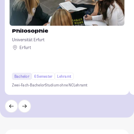
Philosophie
Universität Erfurt
Erfurt
Bachelor
6 Semester
Lehramt
Zwei-Fach-Bachelor
Studium ohne NC
Lehramt