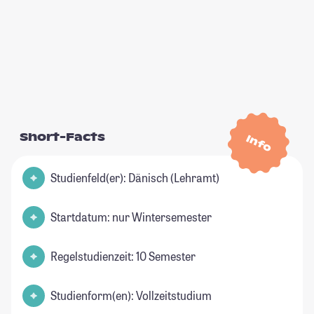
Short-Facts
Info
Studienfeld(er): Dänisch (Lehramt)
Startdatum: nur Wintersemester
Regelstudienzeit: 10 Semester
Studienform(en): Vollzeitstudium