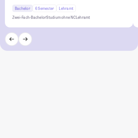
Bachelor
6 Semester
Lehramt
Zwei-Fach-Bachelor
Studium ohne NC
Lehramt