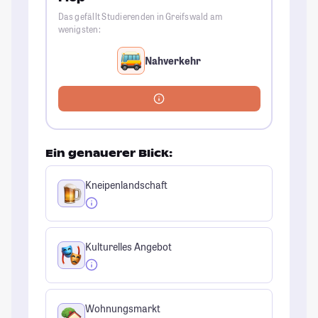
Das gefällt Studierenden in Greifswald am
wenigsten:
Nahverkehr
Ein genauerer Blick:
Kneipenlandschaft
Kulturelles Angebot
Wohnungsmarkt