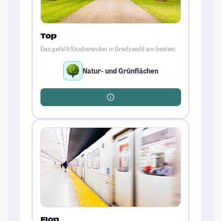
Top
Das gefällt Studierenden in Greifswald am besten:
Natur- und Grünflächen
Flop