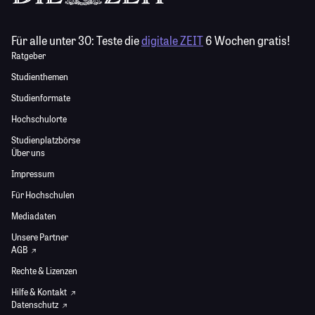
Für alle unter 30:
Teste die
digitale ZEIT
6 Wochen gratis!
Ratgeber
Studienthemen
Studienformate
Hochschulorte
Studienplatzbörse
Über uns
Impressum
Für Hochschulen
Mediadaten
Unsere Partner
AGB
Rechte & Lizenzen
Hilfe & Kontakt
Datenschutz