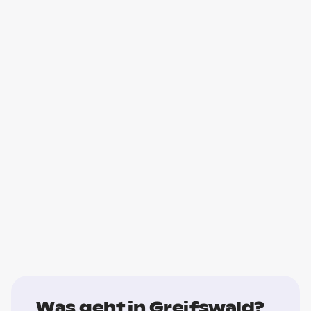
Was geht in Greifswald?