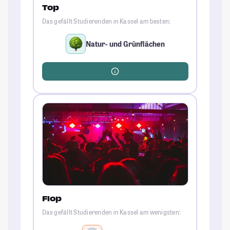
Top
Das gefällt Studierenden in Kassel am besten:
Natur- und Grünflächen
Flop
Das gefällt Studierenden in Kassel am wenigsten: