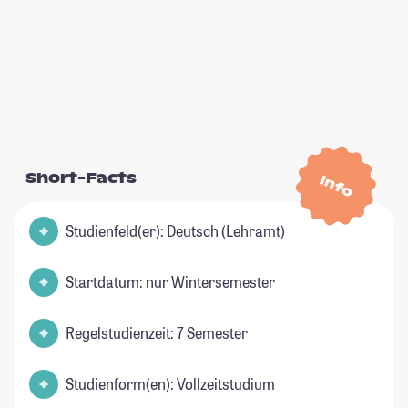
Short-Facts
Info
Studienfeld(er): Deutsch (Lehramt)
Startdatum: nur Wintersemester
Regelstudienzeit: 7 Semester
Studienform(en): Vollzeitstudium