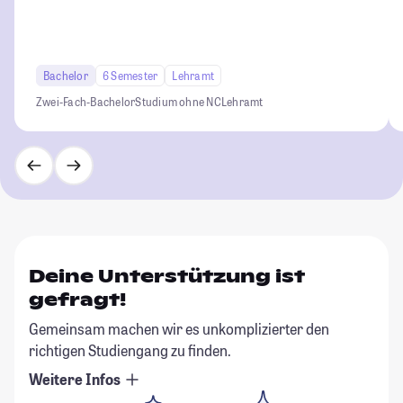
Bachelor
6 Semester
Lehramt
Zwei-Fach-Bachelor
Studium ohne NC
Lehramt
Deine Unterstützung ist
gefragt!
Gemeinsam machen wir es unkomplizierter den
richtigen Studiengang zu finden.
Weitere Infos