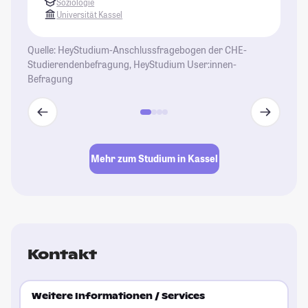
Soziologie
Universität Kassel
Quelle: HeyStudium-Anschlussfragebogen der CHE-
Studierendenbefragung, HeyStudium User:innen-
Befragung
Mehr zum Studium in Kassel
Kontakt
Weitere Informationen / Services