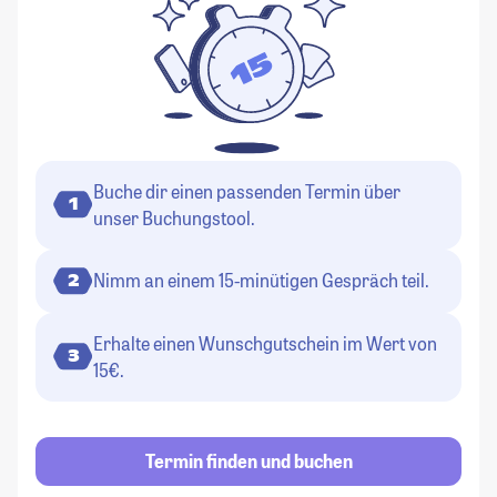
Buche dir einen passenden Termin über
1
unser Buchungstool.
Nimm an einem 15-minütigen Gespräch teil.
2
Erhalte einen Wunschgutschein im Wert von
3
15€.
Termin finden und buchen