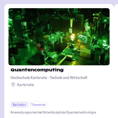
Quantencomputing
Hochschule Karlsruhe - Technik und Wirtschaft
Karlsruhe
Bachelor
7 Semester
Anwendungsorientiert
Interdisziplinär
Quantentechnologie