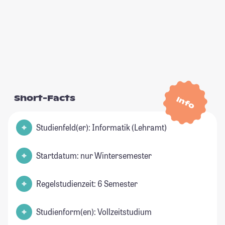
Short-Facts
Info
Studienfeld(er): Informatik (Lehramt)
Startdatum: nur Wintersemester
Regelstudienzeit: 6 Semester
Studienform(en): Vollzeitstudium