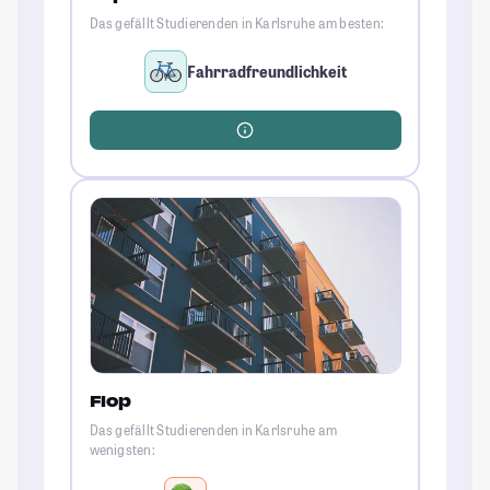
Das gefällt Studierenden in Karlsruhe am besten:
Fahrradfreundlichkeit
Flop
Das gefällt Studierenden in Karlsruhe am
wenigsten: