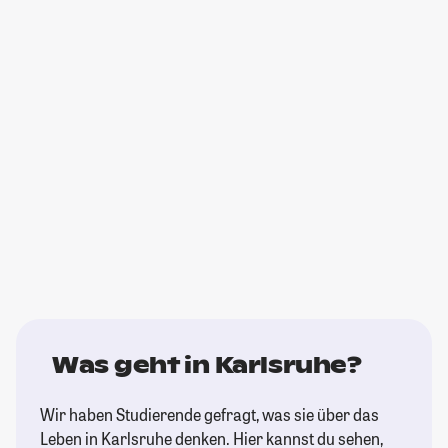
Was geht in Karlsruhe?
Wir haben Studierende gefragt, was sie über das
Leben in Karlsruhe denken. Hier kannst du sehen,