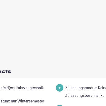
acts
Studienfeld(er): Fahrzeugtechnik
Zulassungsmodus: Kein
Zulassungsbeschränkun
datum: nur Wintersemester