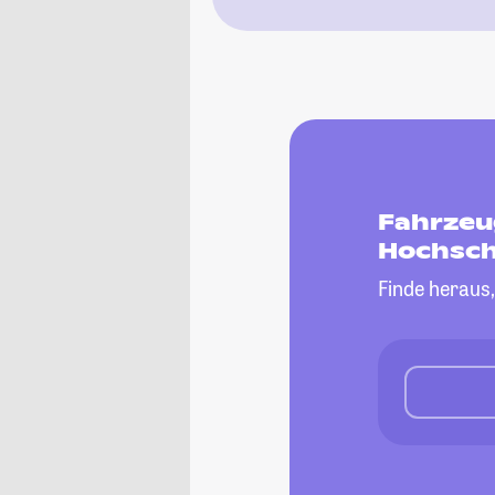
Fahrzeu
Hochsch
Finde heraus