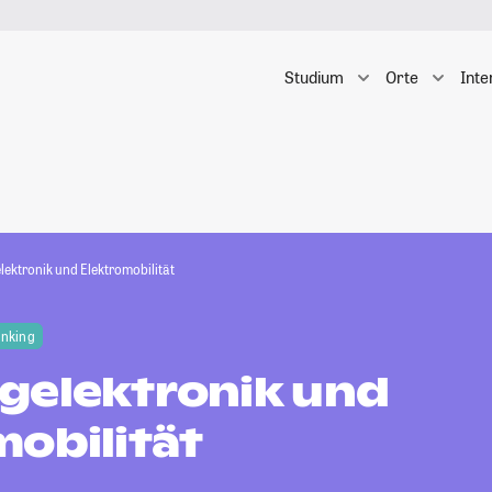
Studium
Orte
Inte
lektronik und Elektromobilität
anking
gelektronik und
mobilität