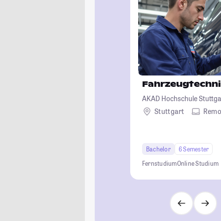
Fahrzeugtechn
AKAD Hochschule Stuttgar
Stuttgart
Remo
Bachelor
6 Semester
Fernstudium
Online Studium