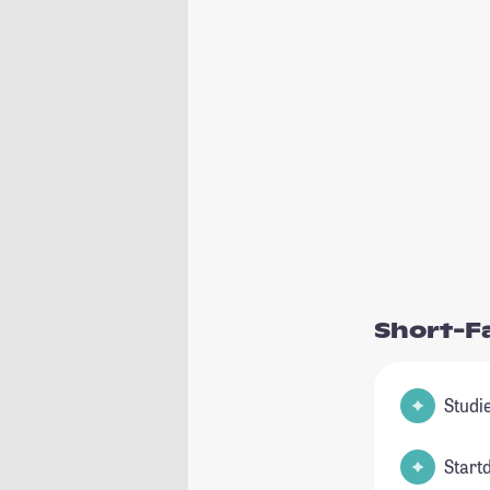
Short-F
Start