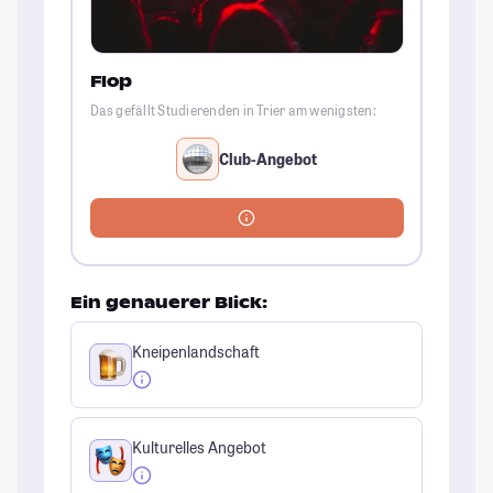
Flop
Das gefällt Studierenden in Trier am wenigsten:
Club-Angebot
Ein genauerer Blick:
Kneipenlandschaft
Kulturelles Angebot