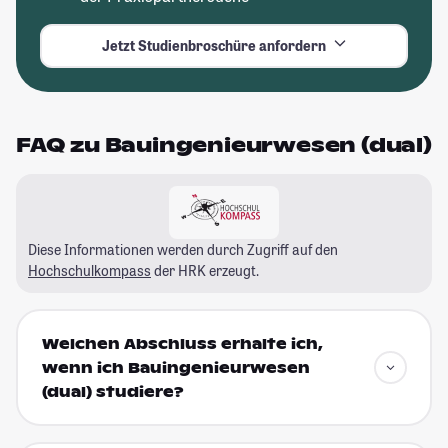
Jetzt Studienbroschüre anfordern
FAQ zu Bauingenieurwesen (dual)
Diese Informationen werden durch Zugriff auf den
Hochschulkompass
der HRK erzeugt.
Welchen Abschluss erhalte ich,
wenn ich Bauingenieurwesen
(dual) studiere?