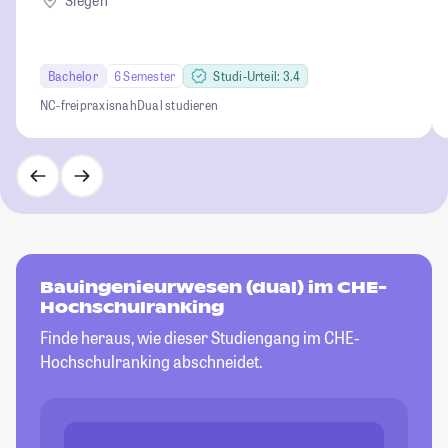
Siegen
Bachelor
6 Semester
Studi-Urteil: 3.4
NC-frei
praxisnah
Dual studieren
Bauingenieurwesen (dual) im CHE-
Hochschulranking
Finde heraus, wie dieser Studiengang im CHE-
Hochschulranking abschneidet.