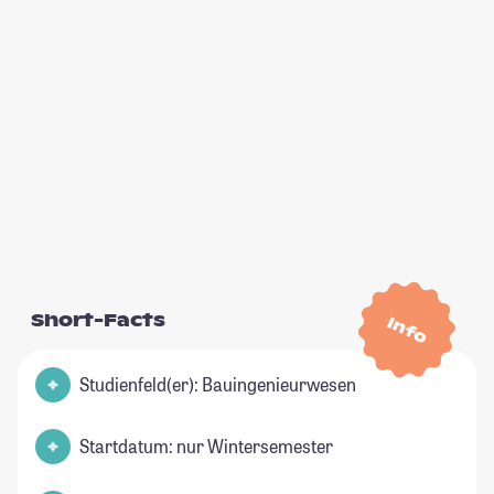
Short-Facts
Info
Studienfeld(er): Bauingenieurwesen
Startdatum: nur Wintersemester