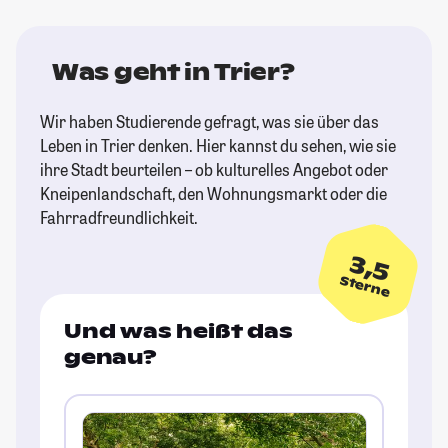
Was geht in Trier?
Wir haben Studierende gefragt, was sie über das
Leben in Trier denken. Hier kannst du sehen, wie sie
ihre Stadt beurteilen – ob kulturelles Angebot oder
Kneipenlandschaft, den Wohnungsmarkt oder die
Fahrradfreundlichkeit.
3,5
Sterne
Und was heißt das
genau?