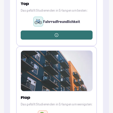
Top
Das gefällt Studierenden in Erlangen am besten:
Fahrradfreundlichkeit
Flop
Das gefällt Studierenden in Erlangen am wenigsten: