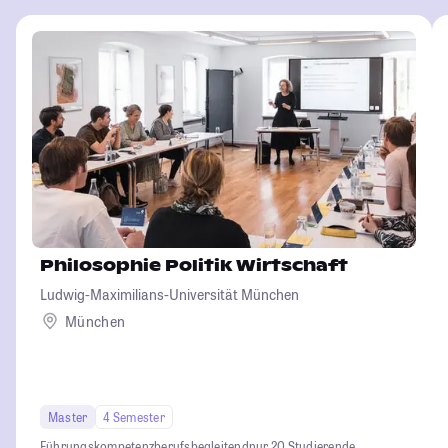
Philosophie Politik Wirtschaft
Ludwig-Maximilians-Universität München
München
Master
4 Semester
Führungskompetenz
berufsbegleitend
nur 20 Studierende