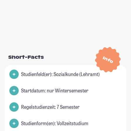
Short-Facts
Info
Studienfeld(er): Sozialkunde (Lehramt)
Startdatum: nur Wintersemester
Regelstudienzeit: 7 Semester
Studienform(en): Vollzeitstudium