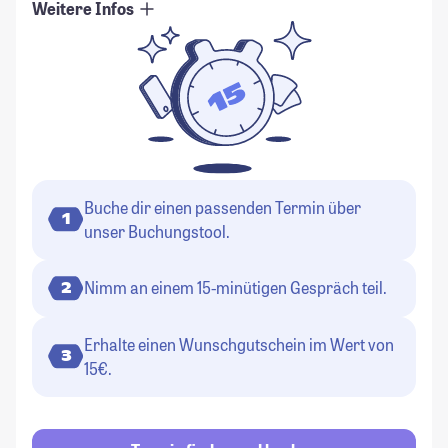
Weitere Infos
Buche dir einen passenden Termin über
1
unser Buchungstool.
Nimm an einem 15-minütigen Gespräch teil.
2
Erhalte einen Wunschgutschein im Wert von
3
15€.