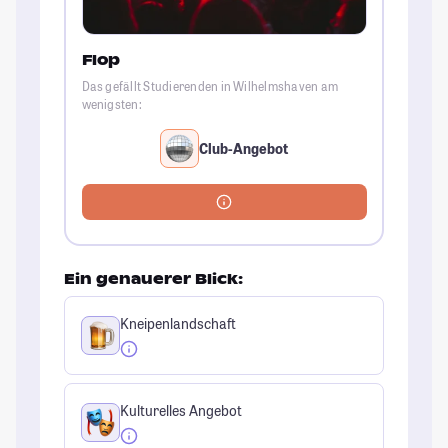
Flop
Das gefällt Studierenden in Wilhelmshaven am
wenigsten:
Club-Angebot
Ein genauerer Blick:
Kneipenlandschaft
Kulturelles Angebot