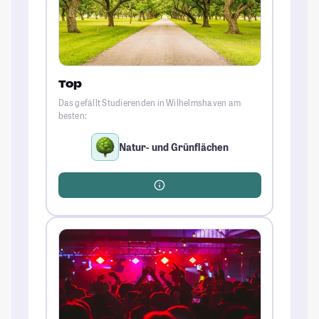
Top
Das gefällt Studierenden in Wilhelmshaven am
besten:
Natur- und Grünflächen