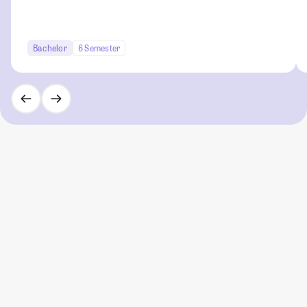
Bachelor
6 Semester