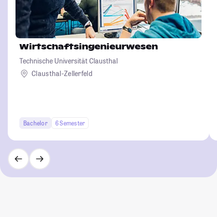
Wirtschaftsingenieurwesen
Technische Universität Clausthal
Clausthal-Zellerfeld
Bachelor
6 Semester