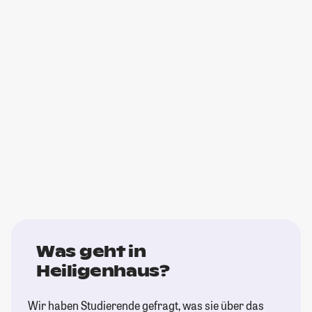
Was geht in
Heiligenhaus?
Wir haben Studierende gefragt, was sie über das