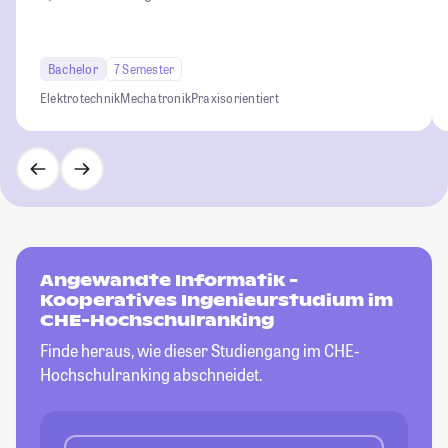
Bachelor
7 Semester
Elektrotechnik
Mechatronik
Praxisorientiert
Angewandte Informatik -
Kooperatives Ingenieurstudium im
CHE-Hochschulranking
Finde heraus, wie dieser Studiengang im CHE-
Hochschulranking abschneidet.