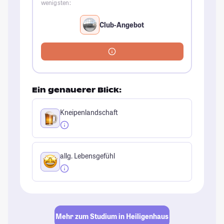
wenigsten:
Club-Angebot
Ein genauerer Blick:
Kneipenlandschaft
allg. Lebensgefühl
Mehr zum Studium in Heiligenhaus