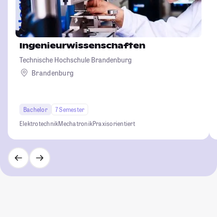
Ingenieurwissenschaften
Technische Hochschule Brandenburg
Brandenburg
Bachelor
7 Semester
Elektrotechnik
Mechatronik
Praxisorientiert