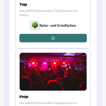
Top
Das gefällt Studierenden in Heiligenhaus am
besten:
Natur- und Grünflächen
Flop
Das gefällt Studierenden in Heiligenhaus am