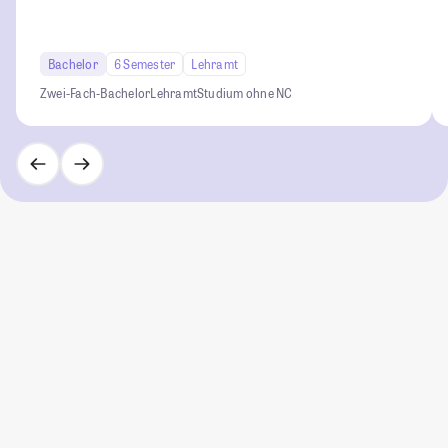
Bachelor
6 Semester
Lehramt
Zwei-Fach-Bachelor
Lehramt
Studium ohne NC