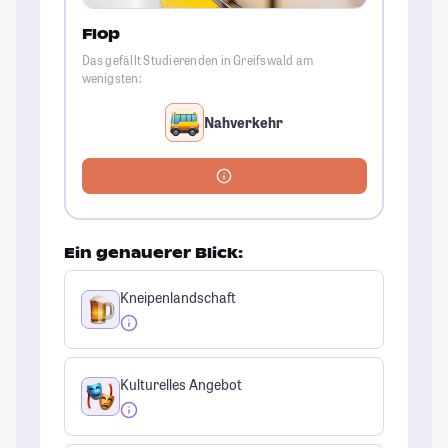
Flop
Das gefällt Studierenden in Greifswald am
wenigsten:
Nahverkehr
Ein genauerer Blick:
Kneipenlandschaft
Kulturelles Angebot