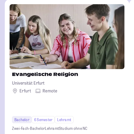
Evangelische Religion
Universität Erfurt
Erfurt
Remote
Bachelor
6 Semester
Lehramt
Zwei-Fach-Bachelor
Lehramt
Studium ohne NC