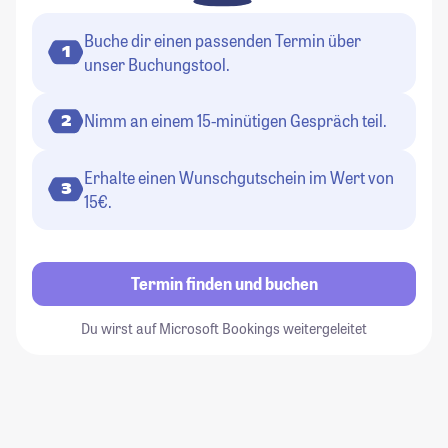
Buche dir einen passenden Termin über
1
unser Buchungstool.
Nimm an einem 15-minütigen Gespräch teil.
2
Erhalte einen Wunschgutschein im Wert von
3
15€.
Termin finden und buchen
Du wirst auf Microsoft Bookings weitergeleitet