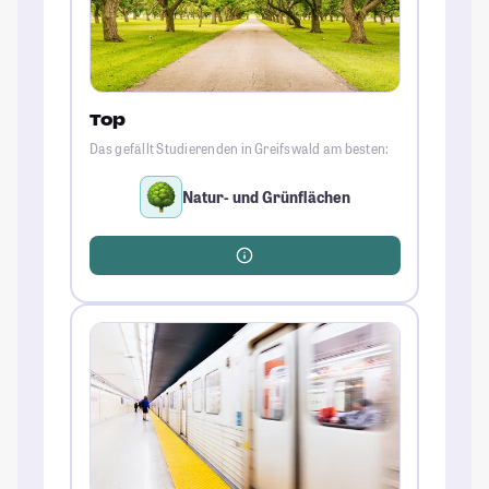
Top
Das gefällt Studierenden in Greifswald am besten:
Natur- und Grünflächen