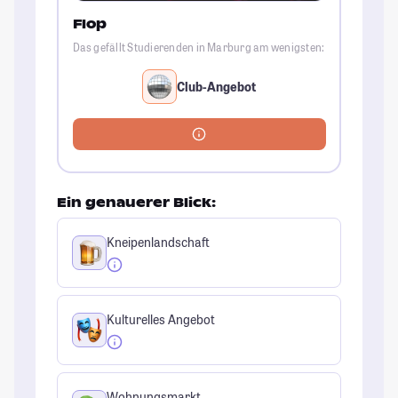
Flop
Das gefällt Studierenden in Marburg am wenigsten:
Club-Angebot
Ein genauerer Blick:
Kneipenlandschaft
Kulturelles Angebot
Wohnungsmarkt