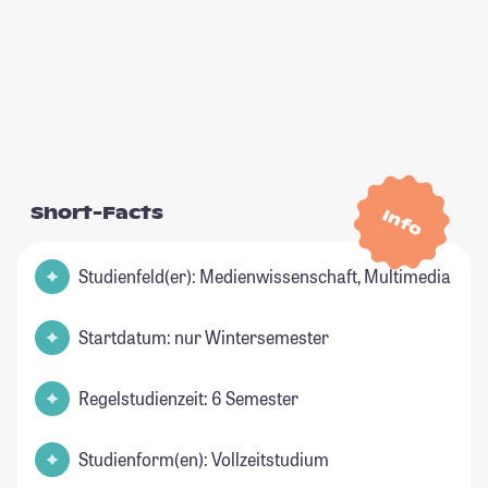
Short-Facts
Info
Studienfeld(er): Medienwissenschaft, Multimedia
Startdatum: nur Wintersemester
Regelstudienzeit: 6 Semester
Studienform(en): Vollzeitstudium