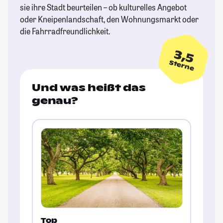
sie ihre Stadt beurteilen – ob kulturelles Angebot
oder Kneipenlandschaft, den Wohnungsmarkt oder
die Fahrradfreundlichkeit.
3,5
Sterne
Und was heißt das
genau?
Top