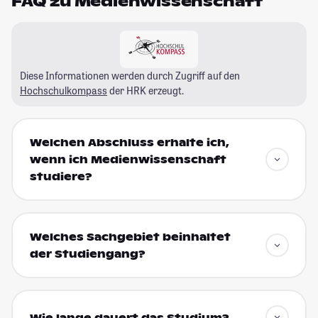
FAQ zu Medienwissenschaft
Diese Informationen werden durch Zugriff auf den
Hochschulkompass
der HRK erzeugt.
Welchen Abschluss erhalte ich,
wenn ich Medienwissenschaft
studiere?
Welches Sachgebiet beinhaltet
der Studiengang?
Wie lange dauert das Studium?