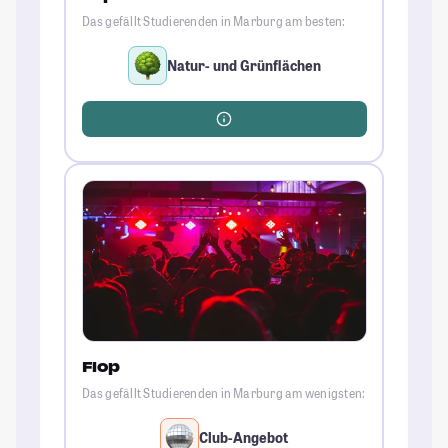
Das gefällt Studierenden in Marburg am besten:
Natur- und Grünflächen
Flop
Das gefällt Studierenden in Marburg am wenigsten:
Club-Angebot