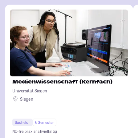
Medienwissenschaft (Kernfach)
Universität Siegen
Siegen
Bachelor
6 Semester
NC-frei
praxisnah
vielfältig