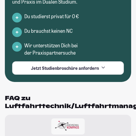
und Praxis im Dualen Studium.
Du studierst privat für 0 €
Du brauchst keinen NC
Wir unterstützen Dich bei
der Praxispartnersuche
Jetzt Studienbroschüre anfordern
FAQ zu
Luftfahrttechnik/Luftfahrtman