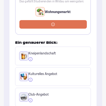
Das gefällt Studierenden in Wildau am wenigsten:
Wohnungsmarkt
Ein genauerer Blick:
Kneipenlandschaft
Kulturelles Angebot
Club-Angebot