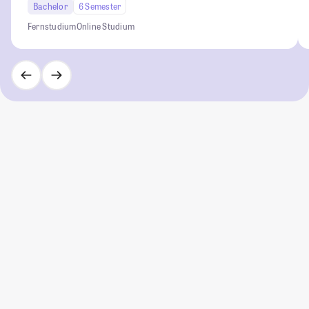
Bachelor
6 Semester
Fernstudium
Online Studium