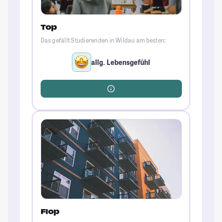
Top
Das gefällt Studierenden in Wildau am besten:
allg. Lebensgefühl
Flop