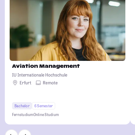
Aviation Management
IU Internationale Hochschule
Erfurt
Remote
Bachelor
6 Semester
Fernstudium
Online Studium