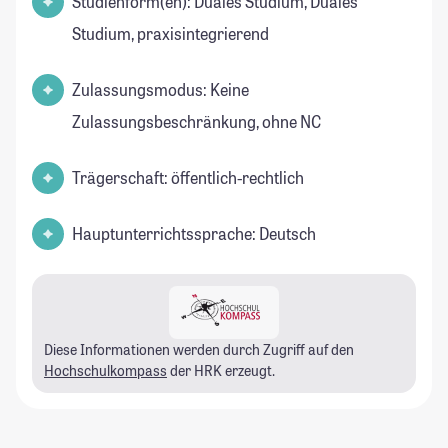
Studienform(en): Duales Studium, Duales
Studium, praxisintegrierend
Zulassungsmodus: Keine
Zulassungsbeschränkung, ohne NC
Trägerschaft: öffentlich-rechtlich
Hauptunterrichtssprache: Deutsch
Diese Informationen werden durch Zugriff auf den
Hochschulkompass
der HRK erzeugt.