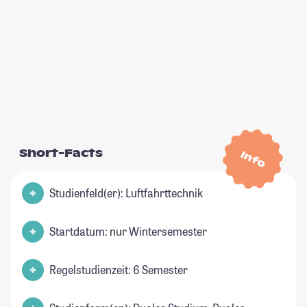
Short-Facts
Info
Studienfeld(er): Luftfahrttechnik
Startdatum: nur Wintersemester
Regelstudienzeit: 6 Semester