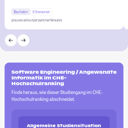
Bachelor
6 Semester
praxisnah
nutzerzentriert
kreativ
Software Engineering / Angewandte
Informatik im CHE-
Hochschulranking
Finde heraus, wie dieser Studiengang im CHE-
Hochschulranking abschneidet.
Allgemeine Studiensituation