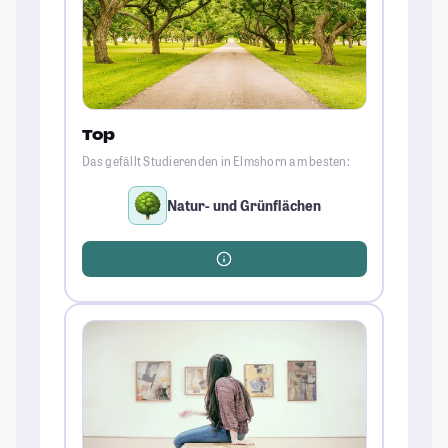
Top
Das gefällt Studierenden in Elmshorn am besten:
Natur- und Grünflächen