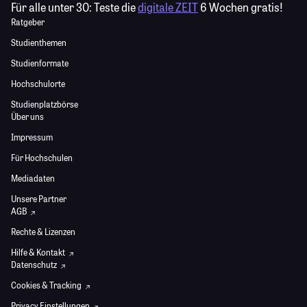
Für alle unter 30:
Teste die
digitale ZEIT
6 Wochen gratis!
Ratgeber
Studienthemen
Studienformate
Hochschulorte
Studienplatzbörse
Über uns
Impressum
Für Hochschulen
Mediadaten
Unsere Partner
AGB
Rechte & Lizenzen
Hilfe & Kontakt
Datenschutz
Cookies & Tracking
Privacy Einstellungen