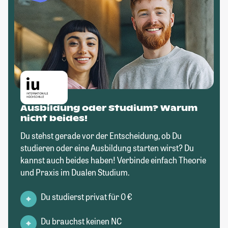
Ausbildung oder Studium? Warum
nicht beides!
Du stehst gerade vor der Entscheidung, ob Du
studieren oder eine Ausbildung starten wirst? Du
kannst auch beides haben! Verbinde einfach Theorie
und Praxis im Dualen Studium.
Du studierst privat für 0 €
Du brauchst keinen NC