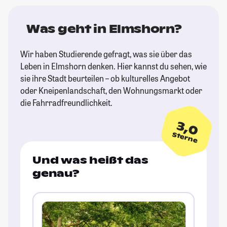
Was geht in Elmshorn?
Wir haben Studierende gefragt, was sie über das
Leben in Elmshorn denken. Hier kannst du sehen, wie
sie ihre Stadt beurteilen – ob kulturelles Angebot
oder Kneipenlandschaft, den Wohnungsmarkt oder
die Fahrradfreundlichkeit.
3,0
Sterne
Und was heißt das
genau?