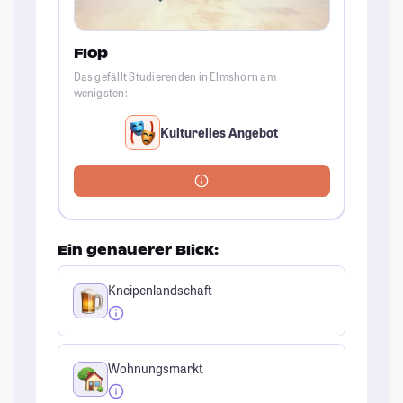
Flop
Das gefällt Studierenden in Elmshorn am
wenigsten:
Kulturelles Angebot
Ein genauerer Blick:
Kneipenlandschaft
Wohnungsmarkt