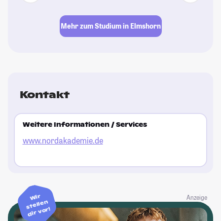
Mehr zum Studium in Elmshorn
Kontakt
Weitere Informationen / Services
www.nordakademie.de
Wir
Anzeige
stellen
dir vor!