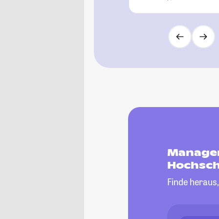
Managem
Hochsch
Finde heraus