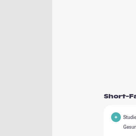
Short-F
Studie
Gesun