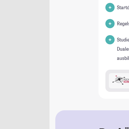
Start
Regel
Studi
Duale
ausbi