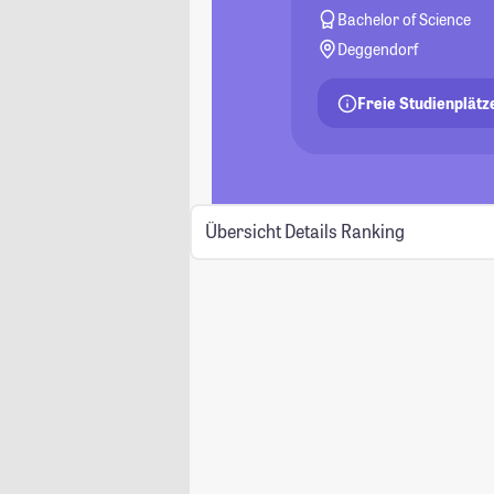
Bachelor of Science
Deggendorf
Freie Studienplätz
Übersicht
Details
Ranking