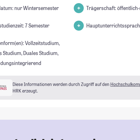
datum: nur Wintersemester
Trägerschaft: öffentlich-
studienzeit: 7 Semester
Hauptunterrichtssprach
enform(en): Vollzeitstudium,
s Studium, Duales Studium,
ldungsintegrierend
Diese Informationen werden durch Zugriff auf den
Hochschulkom
HRK erzeugt.