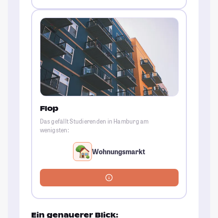
Flop
Das gefällt Studierenden in Hamburg am
wenigsten:
Wohnungsmarkt
Ein genauerer Blick: