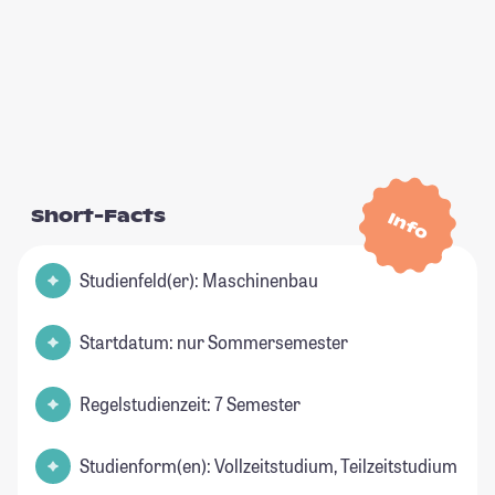
Short-Facts
Info
Studienfeld(er): Maschinenbau
Startdatum: nur Sommersemester
Regelstudienzeit: 7 Semester
Studienform(en): Vollzeitstudium, Teilzeitstudium