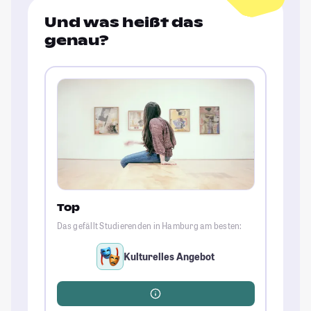
Und was heißt das
genau?
Top
Das gefällt Studierenden in Hamburg am besten:
Kulturelles Angebot