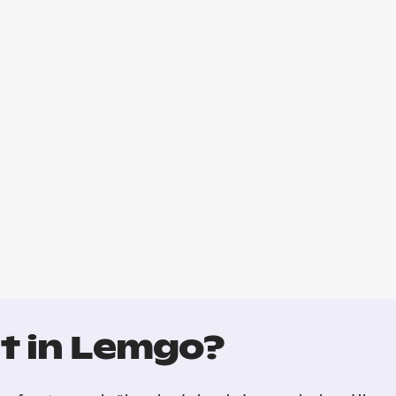
t in Lemgo?