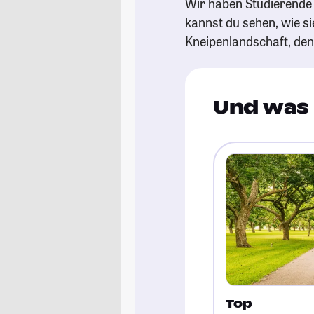
Wir haben Studierende 
kannst du sehen, wie si
Kneipenlandschaft, de
Und was 
Top