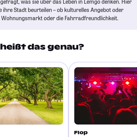
gefragt, was sie über das Leben in Lemgo denken. Hier
e ihre Stadt beurteilen – ob kulturelles Angebot oder
n Wohnungsmarkt oder die Fahrradfreundlichkeit.
heißt das genau?
Flop