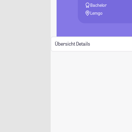
Bachelor
Lemgo
Übersicht
Details