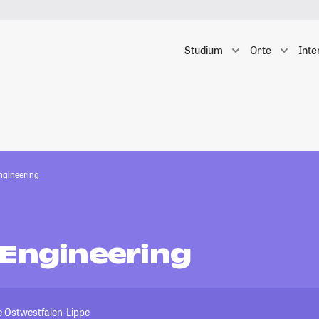
Studium
Orte
Inte
ngineering
 Engineering
 Ostwestfalen-Lippe