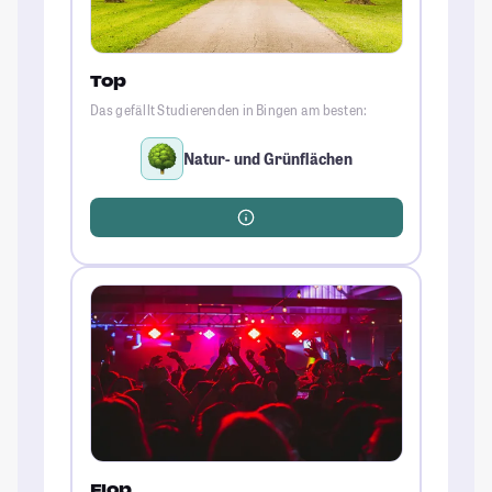
Top
Das gefällt Studierenden in Bingen am besten:
Natur- und Grünflächen
Flop