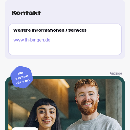
Kontakt
Weitere Informationen / Services
www.th-bingen.de
Wir
Anzeige
stellen
dir vor!