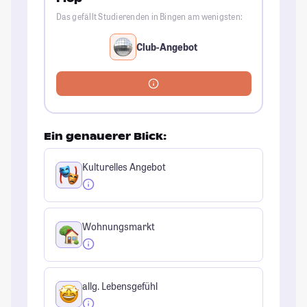
Das gefällt Studierenden in Bingen am wenigsten:
Club-Angebot
Ein genauerer Blick:
Kulturelles Angebot
Wohnungsmarkt
allg. Lebensgefühl