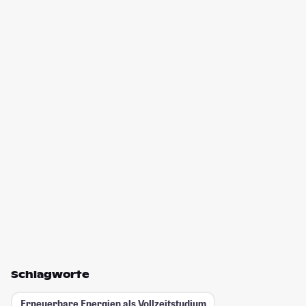
Schlagworte
Erneuerbare Energien als Vollzeitstudium