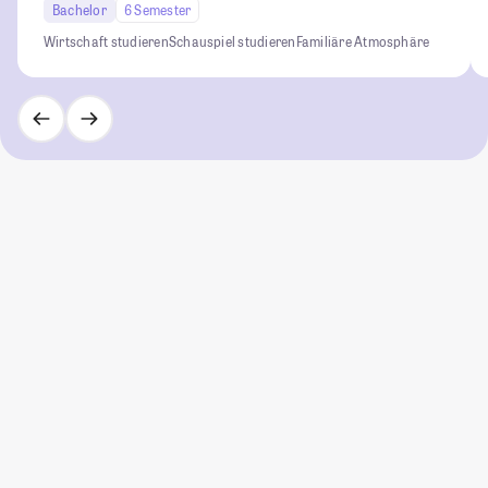
Bachelor
6 Semester
Wirtschaft studieren
Schauspiel studieren
Familiäre Atmosphäre