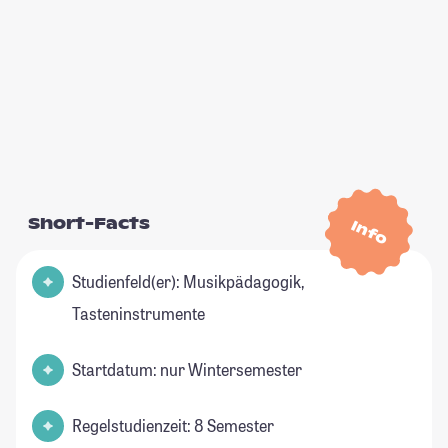
Short-Facts
Info
Studienfeld(er): Musikpädagogik,
Tasteninstrumente
Startdatum: nur Wintersemester
Regelstudienzeit: 8 Semester