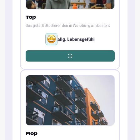
Top
Das gefällt Studierenden in Würzburg am besten:
allg. Lebensgefühl
Flop