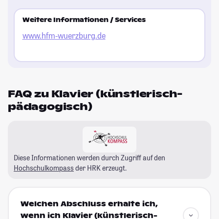
Weitere Informationen / Services
www.hfm-wuerzburg.de
FAQ zu Klavier (künstlerisch-
pädagogisch)
Diese Informationen werden durch Zugriff auf den
Hochschulkompass
der HRK erzeugt.
Welchen Abschluss erhalte ich,
wenn ich Klavier (künstlerisch-