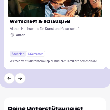
Wirtschaft & Schauspiel
Alanus Hochschule für Kunst und Gesellschaft
Alfter
Bachelor
6 Semester
Wirtschaft studieren
Schauspiel studieren
Familiäre Atmosphäre
Deine Unterstützung ist