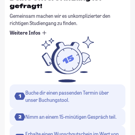
gefragt!
Gemeinsam machen wir es unkomplizierter den
richtigen Studiengang zu finden.
Weitere Infos
Buche dir einen passenden Termin über
1
unser Buchungstool.
Nimm an einem 15-minütigen Gespräch teil.
2
Erhalte einen Wunschgutschein im Wert von