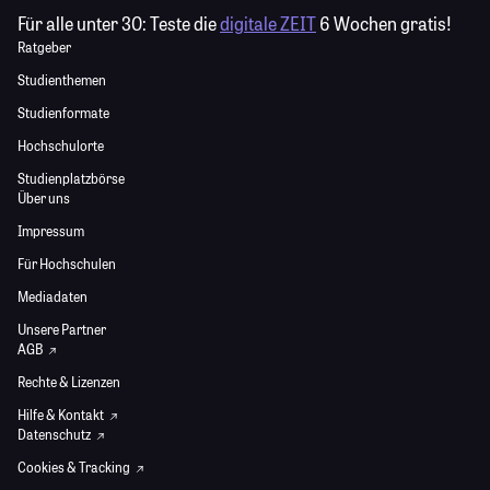
Für alle unter 30:
Teste die
digitale ZEIT
6 Wochen gratis!
Ratgeber
Studienthemen
Studienformate
Hochschulorte
Studienplatzbörse
Über uns
Impressum
Für Hochschulen
Mediadaten
Unsere Partner
AGB
Rechte & Lizenzen
Hilfe & Kontakt
Datenschutz
Cookies & Tracking