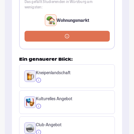
Das gefällt Studierenden in Würzburg am
wenigsten:
Wohnungsmarkt
Ein genauerer Blick:
Kneipenlandschaft
Kulturelles Angebot
Club-Angebot