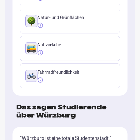
Natur- und Grünflächen
Nahverkehr
Fahrradfreundlichkeit
Das sagen Studierende
über Würzburg
"Würzburg ist eine totale Studentenstadt."
"W