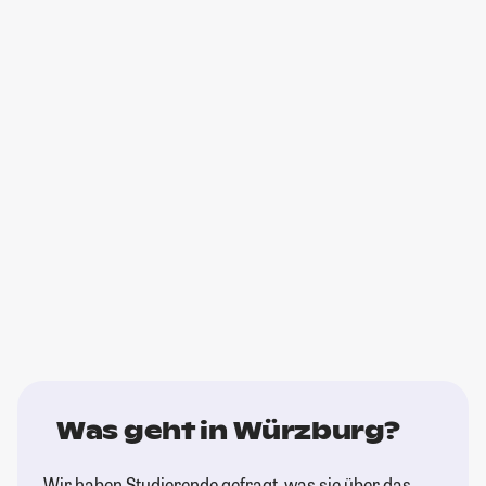
Was geht in Würzburg?
Wir haben Studierende gefragt, was sie über das