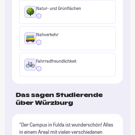
Natur- und Grünflächen
Nahverkehr
Fahrradfreundlichkeit
Das sagen Studierende
über Würzburg
"Der Campus in Fulda ist wunderschön! Alles
"W
in einem Areal mit vielen verschiedenen