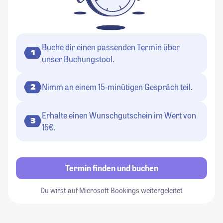
Buche dir einen passenden Termin über
1
unser Buchungstool.
Nimm an einem 15-minütigen Gespräch teil.
2
Erhalte einen Wunschgutschein im Wert von
3
15€.
Termin finden und buchen
Du wirst auf Microsoft Bookings weitergeleitet