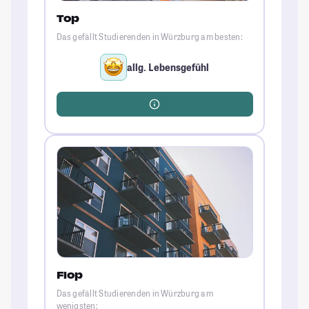
Top
Das gefällt Studierenden in Würzburg am besten:
allg. Lebensgefühl
Flop
Das gefällt Studierenden in Würzburg am
wenigsten: