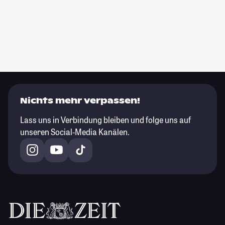
Nichts mehr verpassen!
Lass uns in Verbindung bleiben und folge uns auf
unseren Social-Media Kanälen.