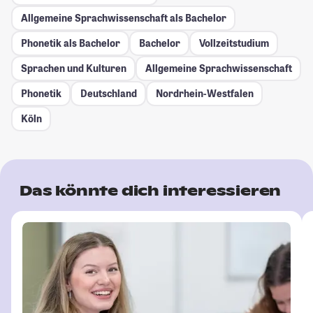
Allgemeine Sprachwissenschaft als Bachelor
Phonetik als Bachelor
Bachelor
Vollzeitstudium
Sprachen und Kulturen
Allgemeine Sprachwissenschaft
Phonetik
Deutschland
Nordrhein-Westfalen
Köln
Das könnte dich interessieren