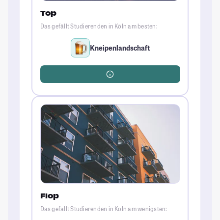
Top
Das gefällt Studierenden in Köln am besten:
Kneipenlandschaft
Flop
Das gefällt Studierenden in Köln am wenigsten: