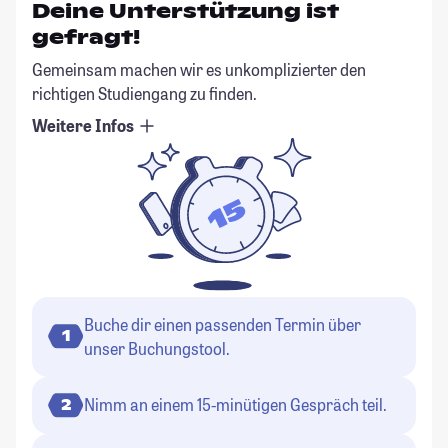
Deine Unterstützung ist
gefragt!
Gemeinsam machen wir es unkomplizierter den
richtigen Studiengang zu finden.
Weitere Infos
Buche dir einen passenden Termin über
1
unser Buchungstool.
Nimm an einem 15-minütigen Gespräch teil.
2