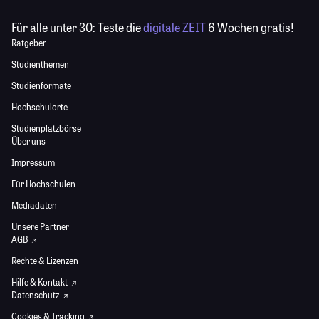
Für alle unter 30:
Teste die
digitale ZEIT
6 Wochen gratis!
Ratgeber
Studienthemen
Studienformate
Hochschulorte
Studienplatzbörse
Über uns
Impressum
Für Hochschulen
Mediadaten
Unsere Partner
AGB
Rechte & Lizenzen
Hilfe & Kontakt
Datenschutz
Cookies & Tracking