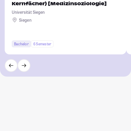
Kernfächer) [Medizinsoziologie]
Universität Siegen
Siegen
Bachelor
6 Semester