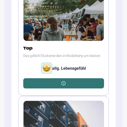
Top
Das gefällt Studierenden in Heidelberg am besten:
allg. Lebensgefühl