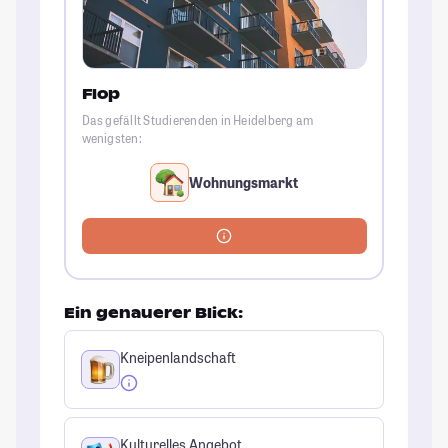
Flop
Das gefällt Studierenden in Heidelberg am
wenigsten:
Wohnungsmarkt
Ein genauerer Blick:
Kneipenlandschaft
Kulturelles Angebot