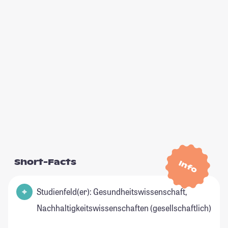
Short-Facts
Info
Studienfeld(er): Gesundheitswissenschaft,
Nachhaltigkeitswissenschaften (gesellschaftlich)