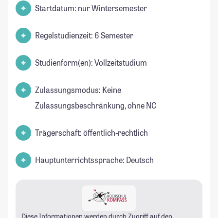
Startdatum: nur Wintersemester
Regelstudienzeit: 6 Semester
Studienform(en): Vollzeitstudium
Zulassungsmodus: Keine
Zulassungsbeschränkung, ohne NC
Trägerschaft: öffentlich-rechtlich
Hauptunterrichtssprache: Deutsch
Diese Informationen werden durch Zugriff auf den