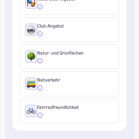
Club-Angebot
Natur- und Grünflächen
Nahverkehr
Fahrradfreundlichkeit