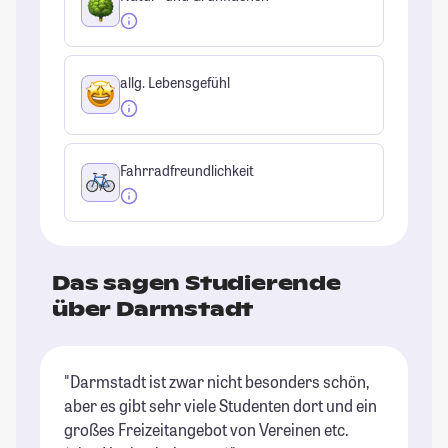
allg. Lebensgefühl
Fahrradfreundlichkeit
Das sagen Studierende
über Darmstadt
"Darmstadt ist zwar nicht besonders schön,
"S
aber es gibt sehr viele Studenten dort und ein
St
großes Freizeitangebot von Vereinen etc.