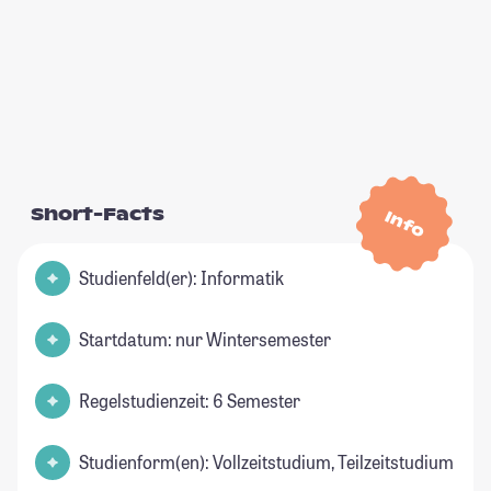
Short-Facts
Info
Studienfeld(er): Informatik
Startdatum: nur Wintersemester
Regelstudienzeit: 6 Semester
Studienform(en): Vollzeitstudium, Teilzeitstudium