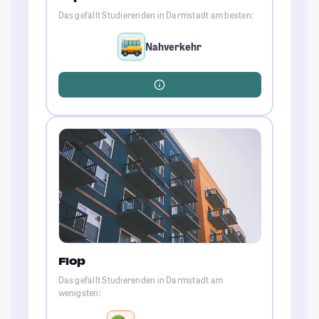
Das gefällt Studierenden in Darmstadt am besten:
Nahverkehr
Flop
Das gefällt Studierenden in Darmstadt am
wenigsten: