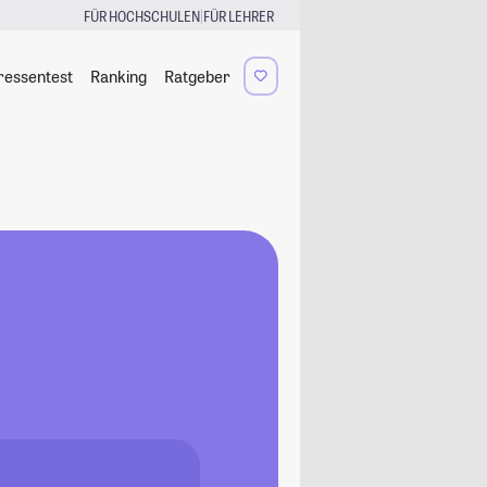
|
FÜR HOCHSCHULEN
FÜR LEHRER
ressentest
Ranking
Ratgeber