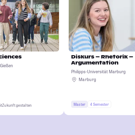
Sciences
Diskurs – Rhetorik –
Argumentation
 Gießen
Philipps-Universität Marburg
Marburg
Master
4 Semester
it
Zukunft gestalten