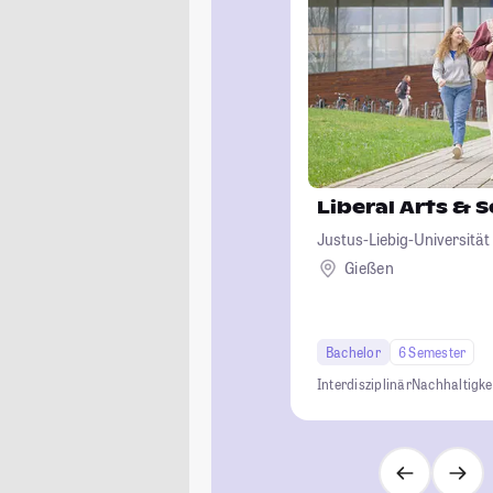
Liberal Arts & 
Justus-Liebig-Universität
Gießen
Bachelor
6 Semester
Interdisziplinär
Nachhaltigke