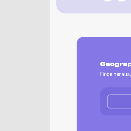
Geograp
Finde heraus