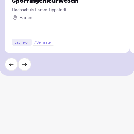
Sportingenieurwesen
Hochschule Hamm-Lippstadt
Hamm
Bachelor
7 Semester