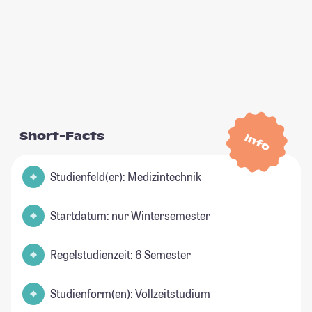
Short-Facts
Info
Studienfeld(er): Medizintechnik
Startdatum: nur Wintersemester
Regelstudienzeit: 6 Semester
Studienform(en): Vollzeitstudium