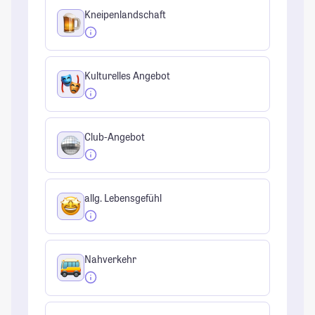
Kneipenlandschaft
Kulturelles Angebot
Club-Angebot
allg. Lebensgefühl
Nahverkehr