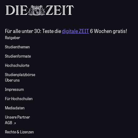
Für alle unter 30:
Teste die
digitale ZEIT
6 Wochen gratis!
Ratgeber
Studienthemen
Studienformate
Hochschulorte
Studienplatzbörse
Über uns
Impressum
Für Hochschulen
Mediadaten
Unsere Partner
AGB
Rechte & Lizenzen