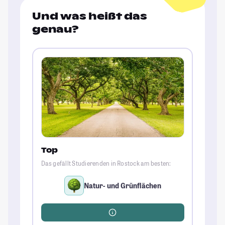
Und was heißt das
genau?
Top
Das gefällt Studierenden in Rostock am besten:
Natur- und Grünflächen