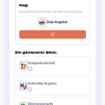
Flop
Das gefällt Studierenden in Gießen am wenigsten:
Club-Angebot
Ein genauerer Blick:
Kneipenlandschaft
Kulturelles Angebot
Wohnungsmarkt