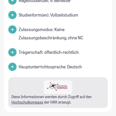
Regelstudienzeit: 6 Semester
Studienform(en): Vollzeitstudium
Zulassungsmodus: Keine
Zulassungsbeschränkung, ohne NC
Trägerschaft: öffentlich-rechtlich
Hauptunterrichtssprache: Deutsch
Diese Informationen werden durch Zugriff auf den
Hochschulkompass
der HRK erzeugt.