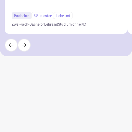
Bachelor
6 Semester
Lehramt
Zwei-Fach-Bachelor
Lehramt
Studium ohne NC