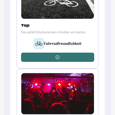
Top
Das gefällt Studierenden in Gießen am besten:
Fahrradfreundlichkeit