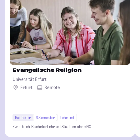
Evangelische Religion
Universität Erfurt
Erfurt
Remote
Bachelor
6 Semester
Lehramt
Zwei-Fach-Bachelor
Lehramt
Studium ohne NC