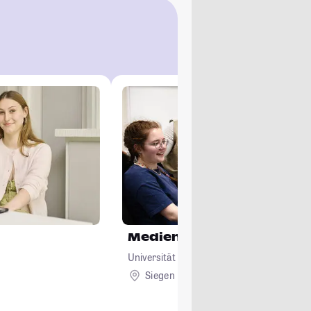
Medienwissenschaft (Ker
Universität Siegen
Siegen