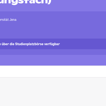
ungsfach)
ersität Jena
e über die Studienplatzbörse verfügbar