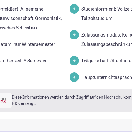
d(er): Allgemeine
Studienform(en): Vollzei
aturwissenschaft, Germanistik,
Teilzeitstudium
arisches Schreiben
Zulassungsmodus: Kein
datum: nur Wintersemester
Zulassungsbeschränkun
studienzeit: 6 Semester
Trägerschaft: öffentlich-
Hauptunterrichtssprach
Diese Informationen werden durch Zugriff auf den
Hochschulkom
HRK erzeugt.