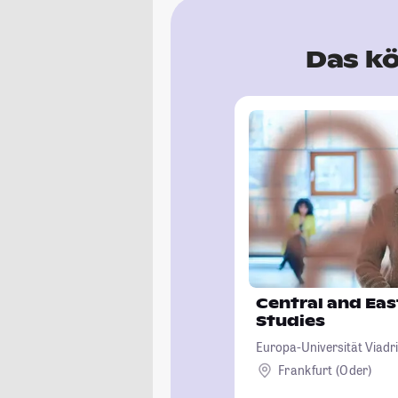
Das kö
Central and Ea
Studies
Europa-Universität Viadri
Frankfurt (Oder)