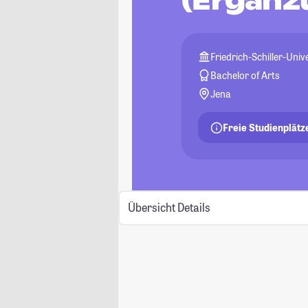
(Ergänz
Friedrich-Schiller-Univ
Bachelor of Arts
Jena
Freie Studienplätz
Übersicht
Details