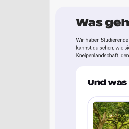
Was geht
Wir haben Studierende 
kannst du sehen, wie si
Kneipenlandschaft, de
Und was 