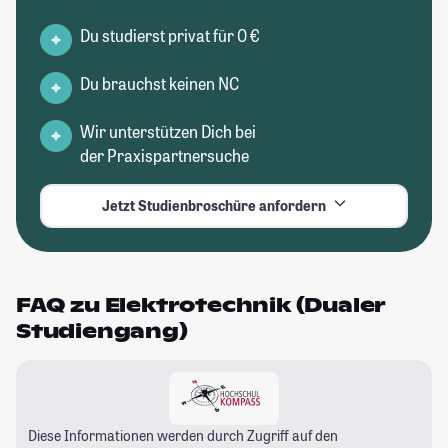
Du studierst privat für 0 €
Du brauchst keinen NC
Wir unterstützen Dich bei
der Praxispartnersuche
Jetzt Studienbroschüre anfordern
FAQ zu Elektrotechnik (Dualer
Studiengang)
Diese Informationen werden durch Zugriff auf den