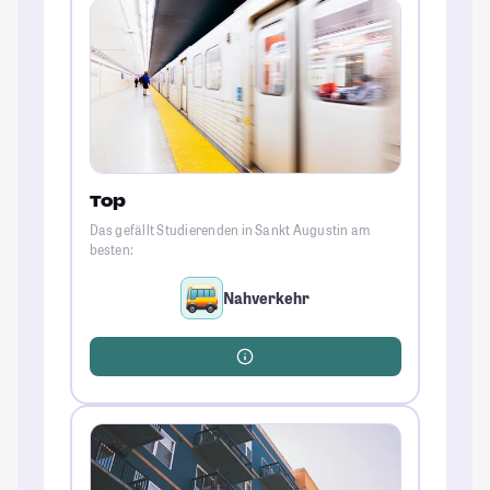
Top
Das gefällt Studierenden in Sankt Augustin am
besten:
Nahverkehr