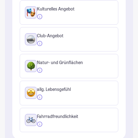
Kulturelles Angebot
Club-Angebot
Natur- und Grünflächen
allg. Lebensgefühl
Fahrradfreundlichkeit