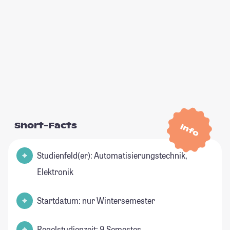
Short-Facts
Info
Studienfeld(er): Automatisierungstechnik,
Elektronik
Startdatum: nur Wintersemester
Regelstudienzeit: 9 Semester