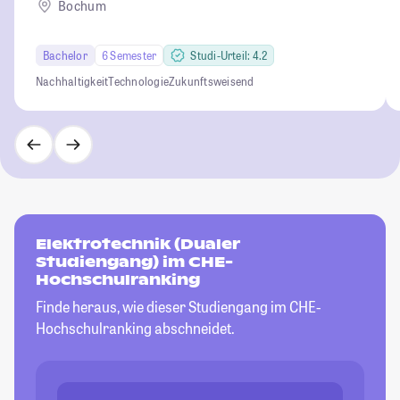
Bochum
Bachelor
6 Semester
Studi-Urteil: 4.2
Nachhaltigkeit
Technologie
Zukunftsweisend
Elektrotechnik (Dualer
Studiengang) im CHE-
Hochschulranking
Finde heraus, wie dieser Studiengang im CHE-
Hochschulranking abschneidet.