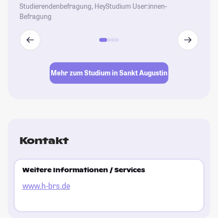
Studierendenbefragung, HeyStudium User:innen-
Befragung
Mehr zum Studium in Sankt Augustin
Kontakt
Weitere Informationen / Services
www.h-brs.de