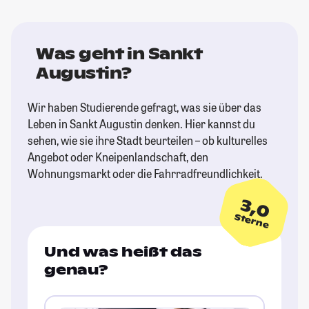
Was geht in Sankt
Augustin?
Wir haben Studierende gefragt, was sie über das
Leben in Sankt Augustin denken. Hier kannst du
sehen, wie sie ihre Stadt beurteilen – ob kulturelles
Angebot oder Kneipenlandschaft, den
Wohnungsmarkt oder die Fahrradfreundlichkeit.
3,0
Sterne
Und was heißt das
genau?