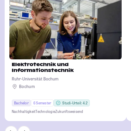
Elektrotechnik und
Informationstechnik
Ruhr-Universität Bochum
Bochum
Bachelor
6 Semester
Studi-Urteil: 4.2
Nachhaltigkeit
Technologie
Zukunftsweisend