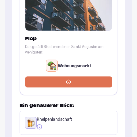
Flop
Das gefällt Studierenden in Sankt Augustin am
wenigsten:
Wohnungsmarkt
Ein genauerer Blick:
Kneipenlandschaft