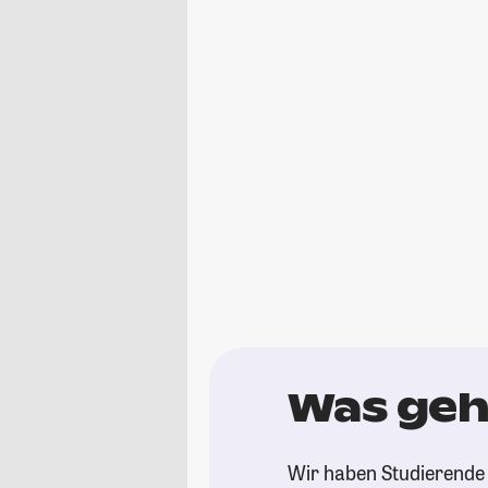
Was geht
Wir haben Studierende g