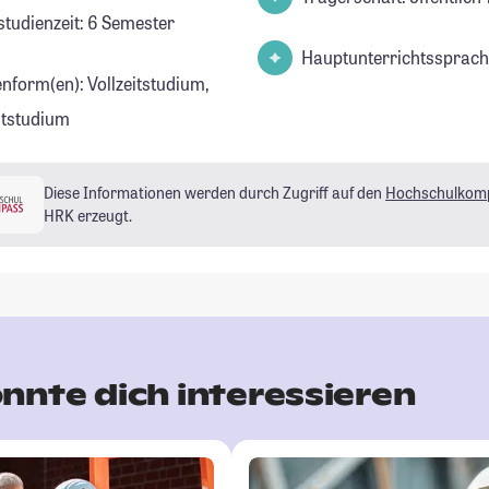
studienzeit: 6 Semester
Hauptunterrichtssprach
enform(en): Vollzeitstudium,
eitstudium
Diese Informationen werden durch Zugriff auf den
Hochschulkom
HRK erzeugt.
nnte dich interessieren