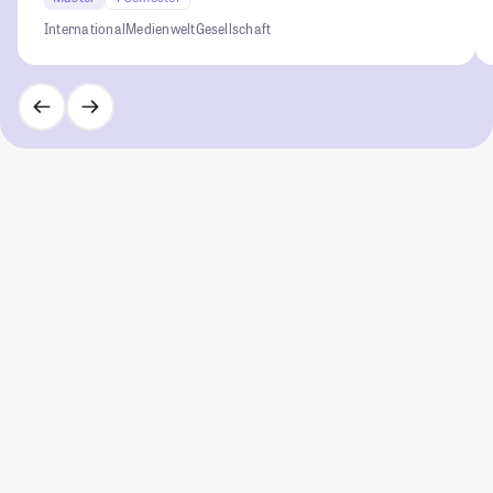
International
Medienwelt
Gesellschaft