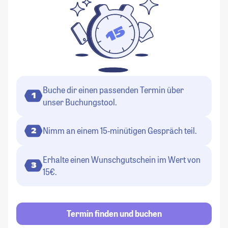
Buche dir einen passenden Termin über
1
unser Buchungstool.
Nimm an einem 15-minütigen Gespräch teil.
2
Erhalte einen Wunschgutschein im Wert von
3
15€.
Termin finden und buchen