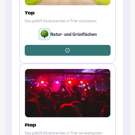
Top
Das gefällt Studierenden in Trier am besten:
Natur- und Grünflächen
Flop
Das gefällt Studierenden in Trier am wenigsten: