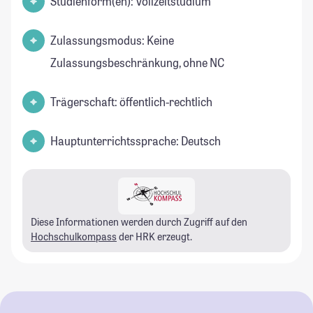
Studienform(en): Vollzeitstudium
Zulassungsmodus: Keine
Zulassungsbeschränkung, ohne NC
Trägerschaft: öffentlich-rechtlich
Hauptunterrichtssprache: Deutsch
Diese Informationen werden durch Zugriff auf den
Hochschulkompass
der HRK erzeugt.