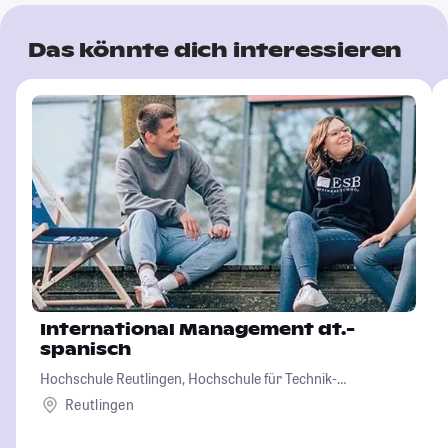
Das könnte dich interessieren
International Management dt.-
spanisch
Hochschule Reutlingen, Hochschule für Technik-
Wirtschaft-Informatik-Design
Reutlingen