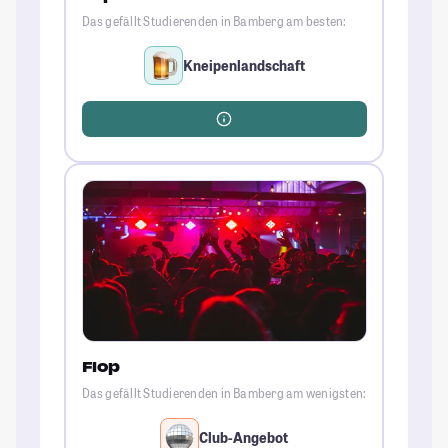
Das gefällt Studierenden in Bamberg am besten:
Kneipenlandschaft
Flop
Das gefällt Studierenden in Bamberg am wenigsten:
Club-Angebot