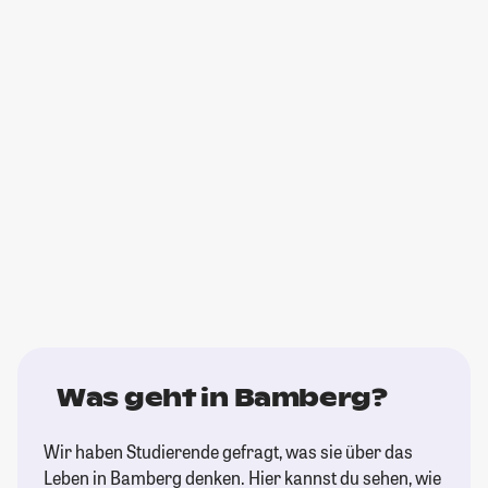
Was geht in Bamberg?
Wir haben Studierende gefragt, was sie über das
Leben in Bamberg denken. Hier kannst du sehen, wie