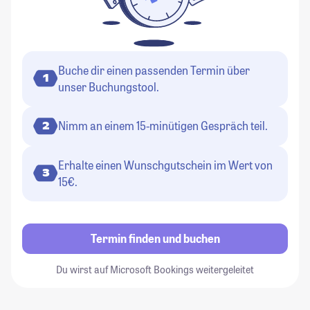
Buche dir einen passenden Termin über
1
unser Buchungstool.
Nimm an einem 15-minütigen Gespräch teil.
2
Erhalte einen Wunschgutschein im Wert von
3
15€.
Termin finden und buchen
Du wirst auf Microsoft Bookings weitergeleitet