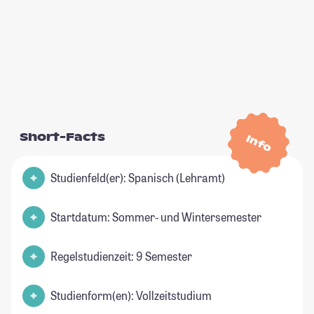
Short-Facts
Info
Studienfeld(er): Spanisch (Lehramt)
Startdatum: Sommer- und Wintersemester
Regelstudienzeit: 9 Semester
Studienform(en): Vollzeitstudium