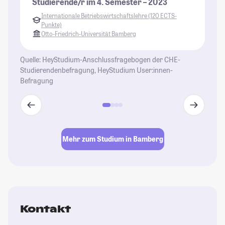
Studierende/r im 4. Semester – 2023
St
Internationale Betriebswirtschaftslehre (120 ECTS-
Punkte)
Otto-Friedrich-Universität Bamberg
Quelle: HeyStudium-Anschlussfragebogen der CHE-
Studierendenbefragung, HeyStudium User:innen-
Befragung
Mehr zum Studium in Bamberg
Kontakt