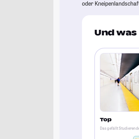
oder Kneipenlandschaf
Und was 
Top
Das gefällt Studierend