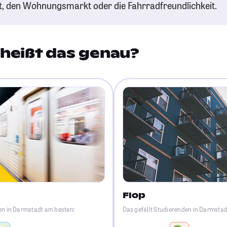
t, den Wohnungsmarkt oder die Fahrradfreundlichkeit.
heißt das genau?
Flop
en in Darmstadt am besten:
Das gefällt Studierenden in Darmsta