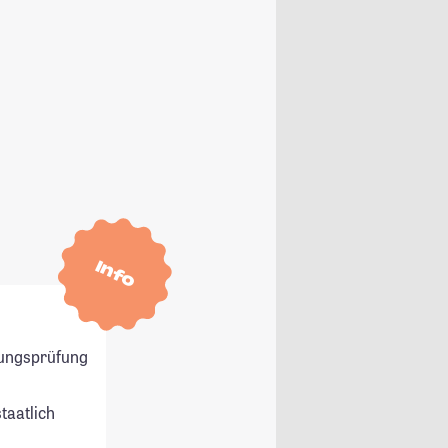
Info
ungsprüfung
staatlich