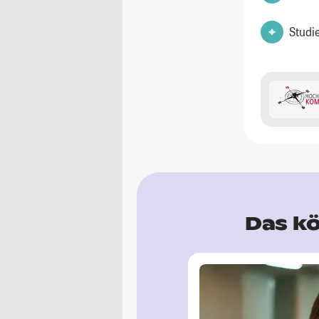
Studi
Das kö