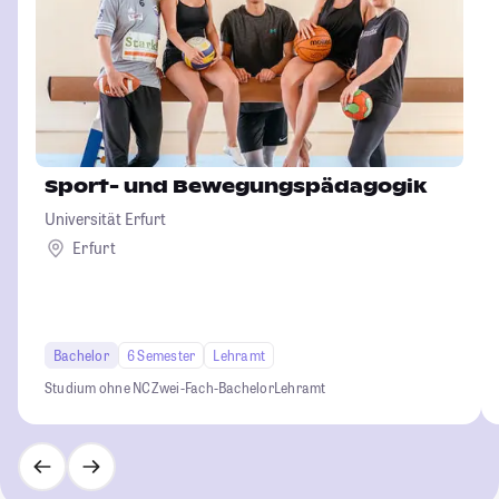
Sport- und Bewegungspädagogik
Universität Erfurt
Erfurt
Bachelor
6 Semester
Lehramt
Studium ohne NC
Zwei-Fach-Bachelor
Lehramt