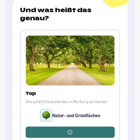
Und was heißt das
genau?
Top
Das gefällt Studierenden in Marburg am besten:
Natur- und Grünflächen