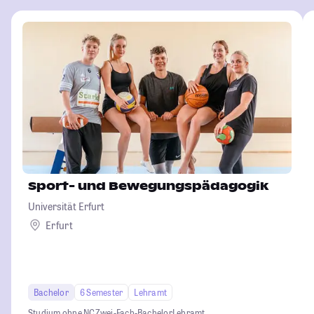
Sport- und Bewegungspädagogik
Universität Erfurt
Erfurt
Bachelor
6 Semester
Lehramt
Studium ohne NC
Zwei-Fach-Bachelor
Lehramt