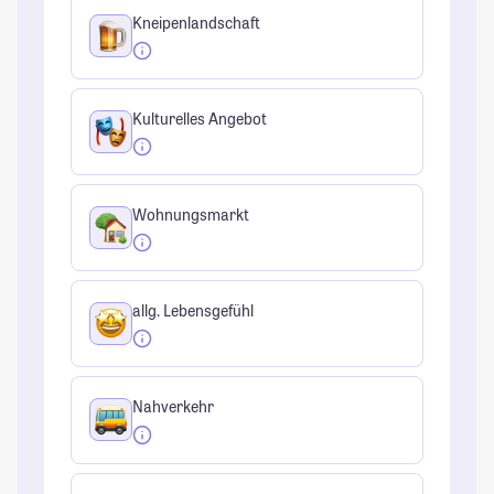
Kneipenlandschaft
Kulturelles Angebot
Wohnungsmarkt
allg. Lebensgefühl
Nahverkehr