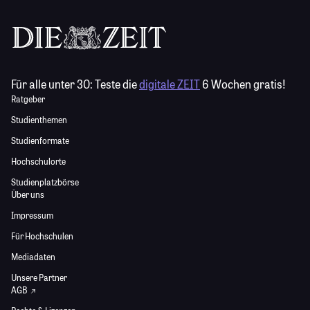
Für alle unter 30:
Teste die
digitale ZEIT
6 Wochen gratis!
Ratgeber
Studienthemen
Studienformate
Hochschulorte
Studienplatzbörse
Über uns
Impressum
Für Hochschulen
Mediadaten
Unsere Partner
AGB