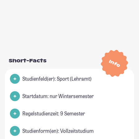
Short-Facts
Info
Studienfeld(er): Sport (Lehramt)
Startdatum: nur Wintersemester
Regelstudienzeit: 9 Semester
Studienform(en): Vollzeitstudium