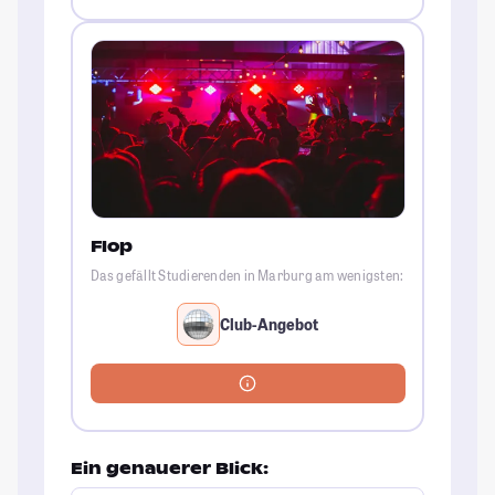
Flop
Das gefällt Studierenden in Marburg am wenigsten:
Club-Angebot
Ein genauerer Blick: