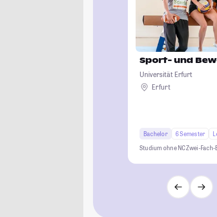
Sport- und Be
Universität Erfurt
Erfurt
Bachelor
6 Semester
L
Studium ohne NC
Zwei-Fach-