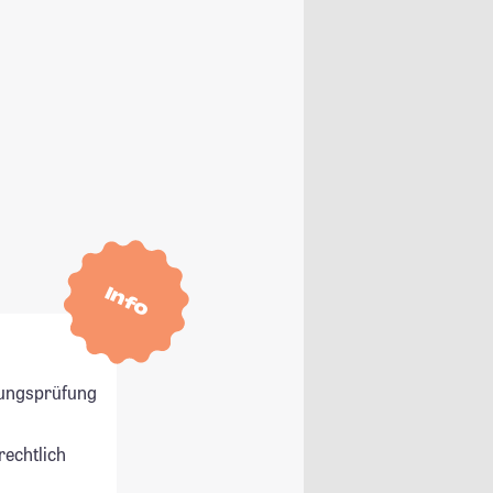
Info
ungsprüfung
rechtlich