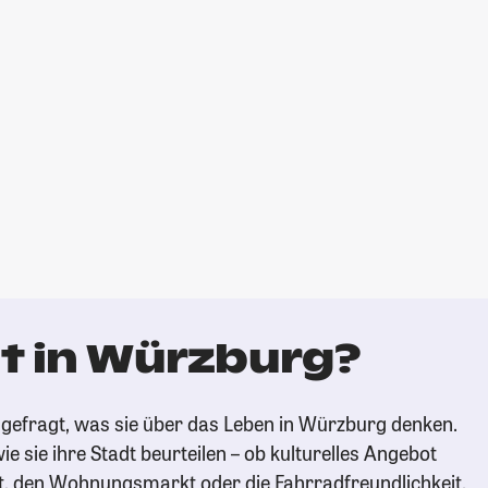
t in Würzburg?
gefragt, was sie über das Leben in Würzburg denken.
ie sie ihre Stadt beurteilen – ob kulturelles Angebot
t, den Wohnungsmarkt oder die Fahrradfreundlichkeit.