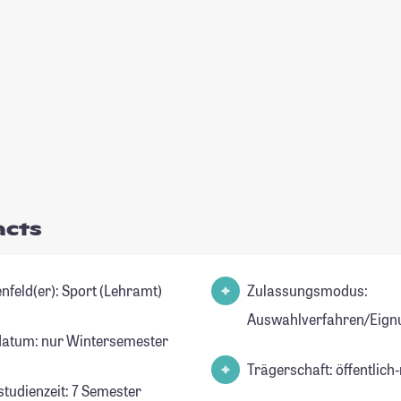
acts
Studienfeld(er): Sport (Lehramt)
Zulassungsmodus:
Auswahlverfahren/Eign
datum: nur Wintersemester
Trägerschaft: öffentlich-
studienzeit: 7 Semester