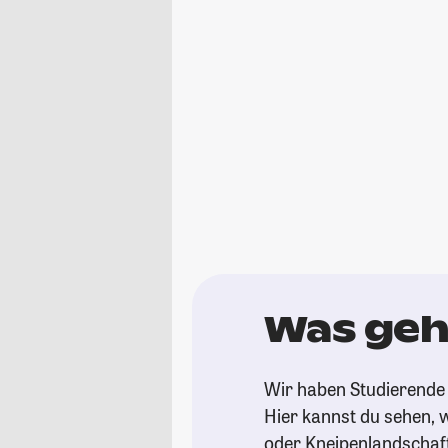
Was geh
Wir haben Studierende 
Hier kannst du sehen, w
oder Kneipenlandschaf