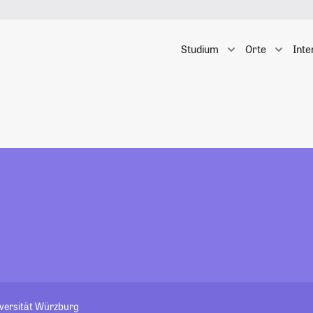
Studium
Orte
Inte
iversität Würzburg