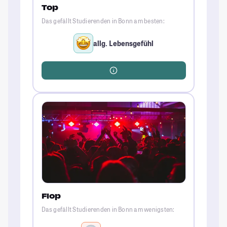
Top
Das gefällt Studierenden in Bonn am besten:
allg. Lebensgefühl
Flop
Das gefällt Studierenden in Bonn am wenigsten: