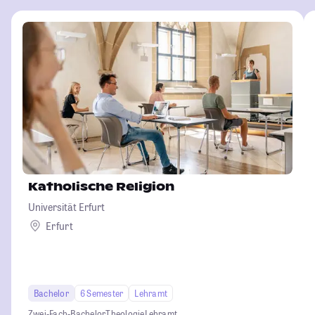
Katholische Religion
Universität Erfurt
Erfurt
Bachelor
6 Semester
Lehramt
Zwei-Fach-Bachelor
Theologie
Lehramt