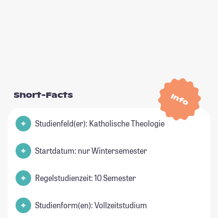
Short-Facts
Info
Studienfeld(er): Katholische Theologie
Startdatum: nur Wintersemester
Regelstudienzeit: 10 Semester
Studienform(en): Vollzeitstudium