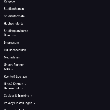
Ratgeber
Studienthemen
Studienformate
Hochschulorte
Studienplatzbörse
Über uns
Impressum
Für Hochschulen
Mediadaten
Unsere Partner
AGB
Rechte & Lizenzen
Hilfe & Kontakt
Datenschutz
Cookies & Tracking
Privacy Einstellungen