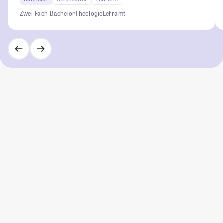
Zwei-Fach-Bachelor
Theologie
Lehramt