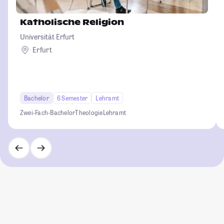
Katholische Religion
Universität Erfurt
Erfurt
Bachelor
6 Semester
Lehramt
Zwei-Fach-Bachelor
Theologie
Lehramt