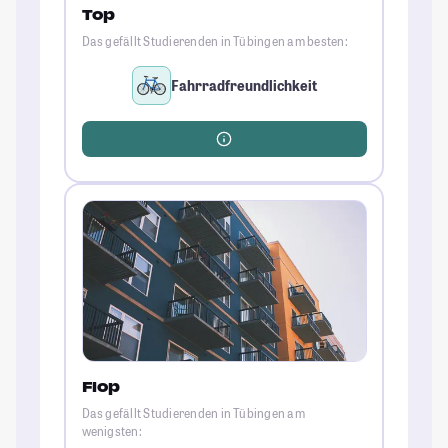
Top
Das gefällt Studierenden in Tübingen am besten:
Fahrradfreundlichkeit
Flop
Das gefällt Studierenden in Tübingen am
wenigsten: