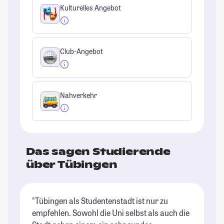
Kulturelles Angebot
Club-Angebot
Nahverkehr
Das sagen Studierende
über Tübingen
"Tübingen als Studentenstadt ist nur zu
"E
empfehlen. Sowohl die Uni selbst als auch die
un