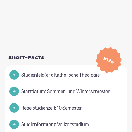
Short-Facts
Info
Studienfeld(er): Katholische Theologie
Startdatum: Sommer- und Wintersemester
Regelstudienzeit: 10 Semester
Studienform(en): Vollzeitstudium