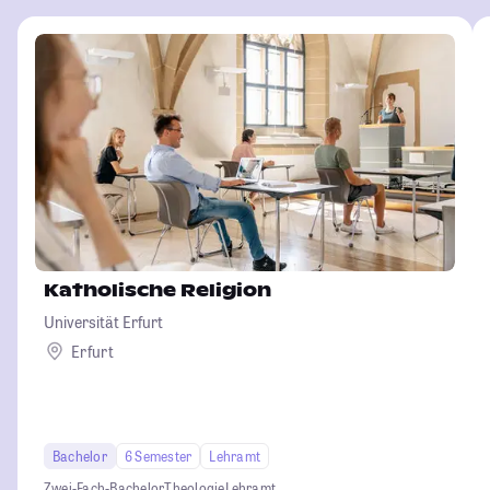
Katholische Religion
Universität Erfurt
Erfurt
Bachelor
6 Semester
Lehramt
Zwei-Fach-Bachelor
Theologie
Lehramt