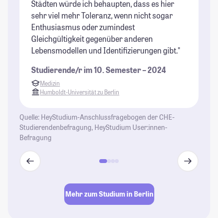
Städten würde ich behaupten, dass es hier
sehr viel mehr Toleranz, wenn nicht sogar
Enthusiasmus oder zumindest
Gleichgültigkeit gegenüber anderen
Lebensmodellen und Identifizierungen gibt."
Studierende/r im 10. Semester – 2024
Medizin
Humboldt-Universität zu Berlin
Quelle: HeyStudium-Anschlussfragebogen der CHE-
Studierendenbefragung, HeyStudium User:innen-
Befragung
Mehr zum Studium in Berlin