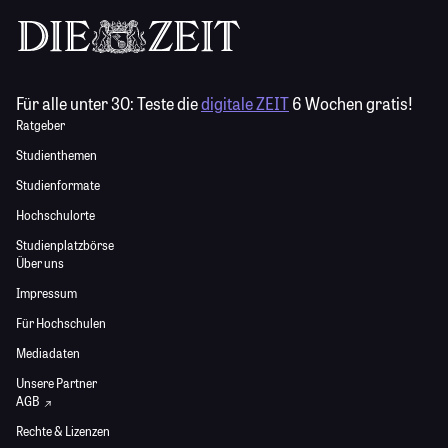
Für alle unter 30:
Teste die
digitale ZEIT
6 Wochen gratis!
Ratgeber
Studienthemen
Studienformate
Hochschulorte
Studienplatzbörse
Über uns
Impressum
Für Hochschulen
Mediadaten
Unsere Partner
AGB
Rechte & Lizenzen