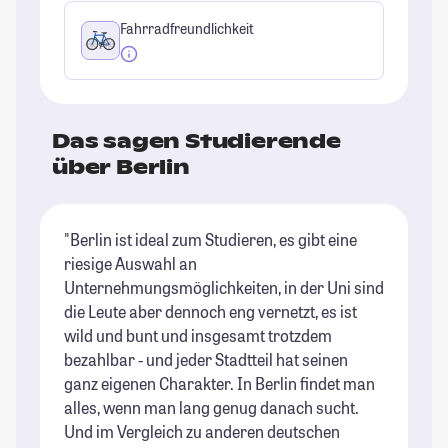
Fahrradfreundlichkeit
Das sagen Studierende
über Berlin
"Berlin ist ideal zum Studieren, es gibt eine
"B
riesige Auswahl an
Un
Unternehmungsmöglichkeiten, in der Uni sind
im
die Leute aber dennoch eng vernetzt, es ist
St
wild und bunt und insgesamt trotzdem
bezahlbar - und jeder Stadtteil hat seinen
ganz eigenen Charakter. In Berlin findet man
alles, wenn man lang genug danach sucht.
Und im Vergleich zu anderen deutschen