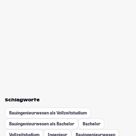
Schlagworte
Bauingenieurwesen als Vollzeitstudium
Bauingenieurwesen als Bachelor
Bachelor
Vollzeitstudium
Ingenieur
Bauingenieurwesen