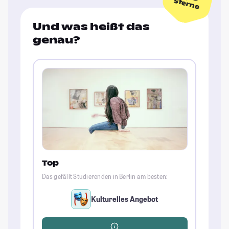
Sterne
Und was heißt das
genau?
Top
Das gefällt Studierenden in Berlin am besten:
Kulturelles Angebot