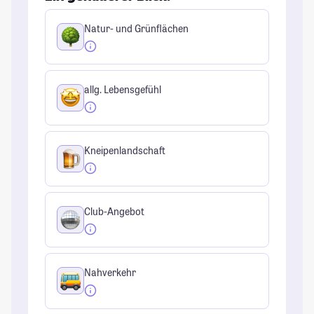
Natur- und Grünflächen
allg. Lebensgefühl
Kneipenlandschaft
Club-Angebot
Nahverkehr