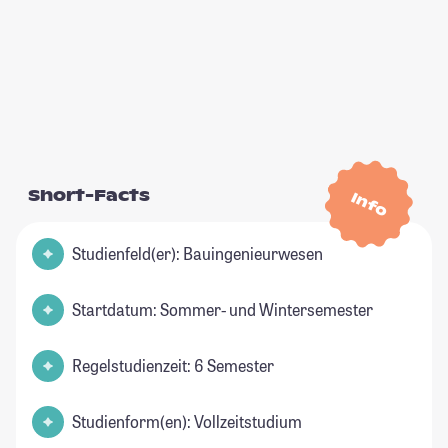
Short-Facts
Info
Studienfeld(er): Bauingenieurwesen
Startdatum: Sommer- und Wintersemester
Regelstudienzeit: 6 Semester
Studienform(en): Vollzeitstudium