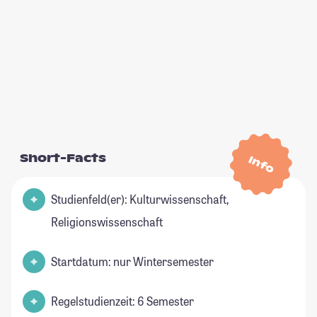
Short-Facts
Info
Studienfeld(er): Kulturwissenschaft,
Religionswissenschaft
Startdatum: nur Wintersemester
Regelstudienzeit: 6 Semester