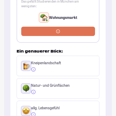
Das gefällt Studierenden in München am
wenigsten:
Wohnungsmarkt
Ein genauerer Blick:
Kneipenlandschaft
Natur- und Grünflächen
allg. Lebensgefühl