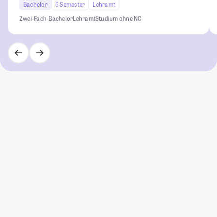
Bachelor
6 Semester
Lehramt
Zwei-Fach-Bachelor
Lehramt
Studium ohne NC