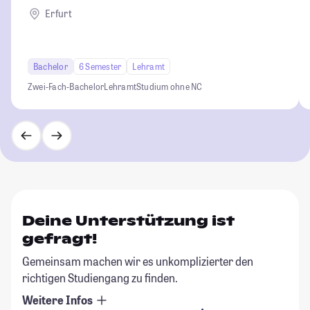
Erfurt
Bachelor
6 Semester
Lehramt
Zwei-Fach-Bachelor
Lehramt
Studium ohne NC
Deine Unterstützung ist
gefragt!
Gemeinsam machen wir es unkomplizierter den
richtigen Studiengang zu finden.
Weitere Infos