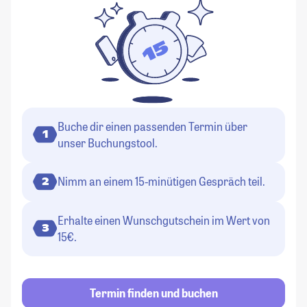
Buche dir einen passenden Termin über
1
unser Buchungstool.
Nimm an einem 15-minütigen Gespräch teil.
2
Erhalte einen Wunschgutschein im Wert von
3
15€.
Termin finden und buchen