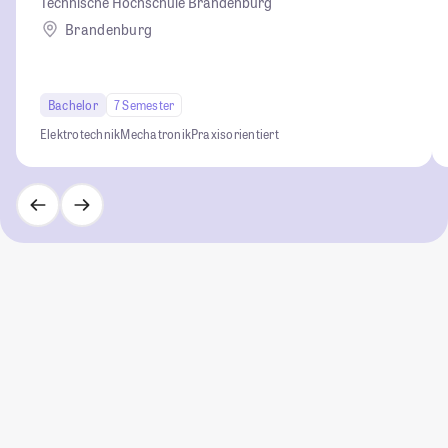
Technische Hochschule Brandenburg
Brandenburg
Bachelor
7 Semester
Elektrotechnik
Mechatronik
Praxisorientiert