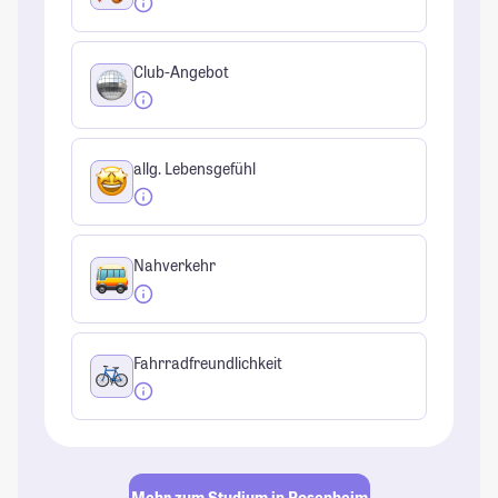
Club-Angebot
allg. Lebensgefühl
Nahverkehr
Fahrradfreundlichkeit
Mehr zum Studium in Rosenheim