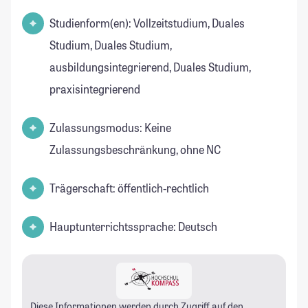
Studienform(en): Vollzeitstudium, Duales
Studium, Duales Studium,
ausbildungsintegrierend, Duales Studium,
praxisintegrierend
Zulassungsmodus: Keine
Zulassungsbeschränkung, ohne NC
Trägerschaft: öffentlich-rechtlich
Hauptunterrichtssprache: Deutsch
Diese Informationen werden durch Zugriff auf den