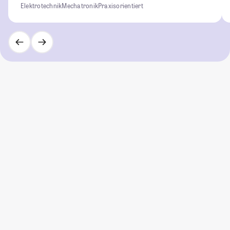
Elektrotechnik
Mechatronik
Praxisorientiert