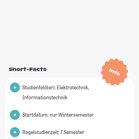
Short-Facts
Info
Studienfeld(er): Elektrotechnik,
Informationstechnik
Startdatum: nur Wintersemester
Regelstudienzeit: 7 Semester