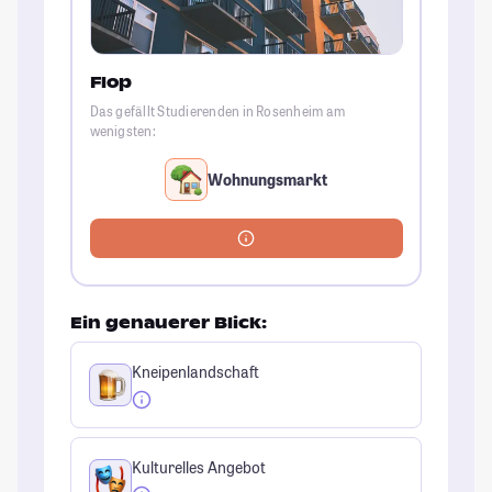
Flop
Das gefällt Studierenden in Rosenheim am
wenigsten:
Wohnungsmarkt
Ein genauerer Blick:
Kneipenlandschaft
Kulturelles Angebot