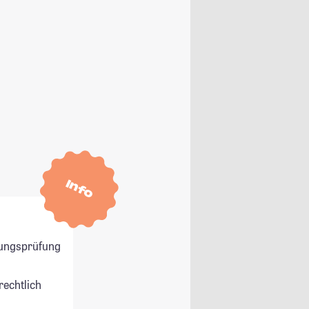
Info
ungsprüfung
rechtlich