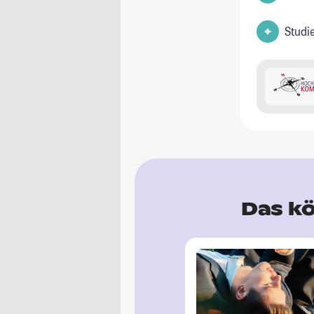
Studi
Das kö