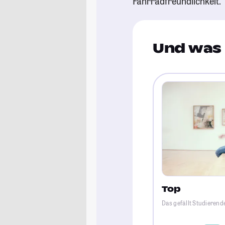
Fahrradfreundlichkeit.
Und was 
Top
Das gefällt Studierend