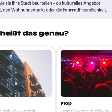
ie sie ihre Stadt beurteilen – ob kulturelles Angebot
t, den Wohnungsmarkt oder die Fahrradfreundlichkeit.
heißt das genau?
Flop
den in Magdeburg am besten:
Das gefällt Studierenden in Magdebu