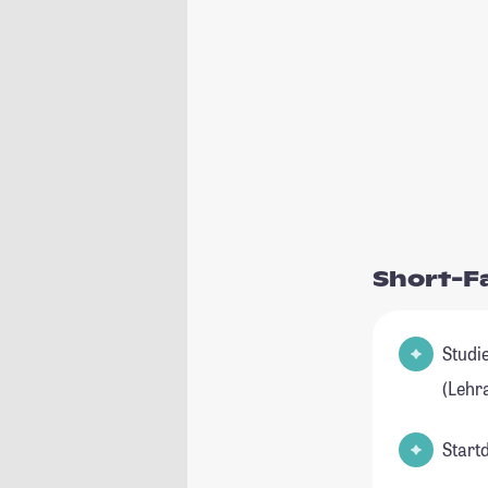
Short-F
Studienfel
(Lehr
Start