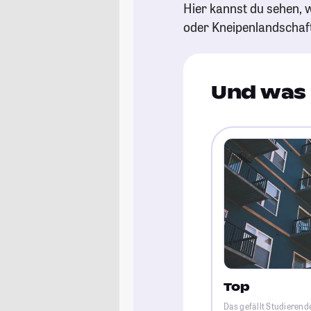
Hier kannst du sehen, w
oder Kneipenlandschaf
Und was 
Top
Das gefällt Studieren