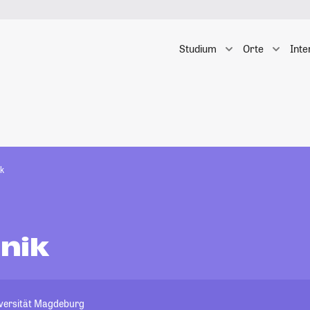
Studium
Orte
Inte
k
nik
iversität Magdeburg