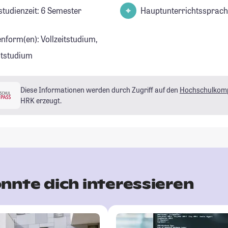
studienzeit: 6 Semester
Hauptunterrichtssprach
enform(en): Vollzeitstudium,
eitstudium
Diese Informationen werden durch Zugriff auf den
Hochschulkom
HRK erzeugt.
nnte dich interessieren