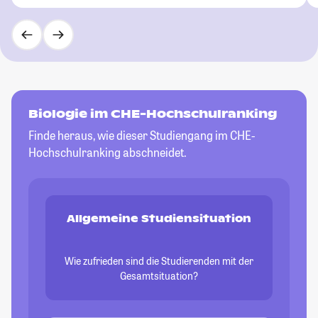
Biologie im CHE-Hochschulranking
Finde heraus, wie dieser Studiengang im CHE-
Hochschulranking abschneidet.
Allgemeine Studiensituation
Wie zufrieden sind die Studierenden mit der
Gesamtsituation?