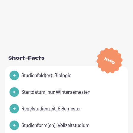
Short-Facts
Info
Studienfeld(er): Biologie
Startdatum: nur Wintersemester
Regelstudienzeit: 6 Semester
Studienform(en): Vollzeitstudium