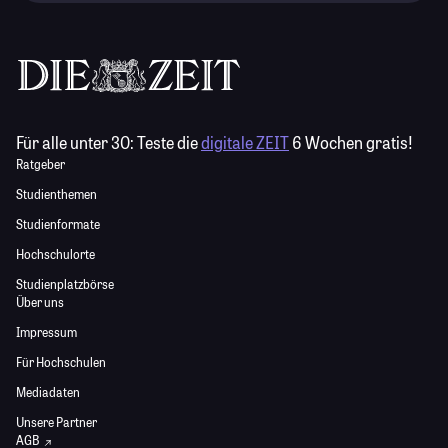
Für alle unter 30:
Teste die
digitale ZEIT
6 Wochen gratis!
Ratgeber
Studienthemen
Studienformate
Hochschulorte
Studienplatzbörse
Über uns
Impressum
Für Hochschulen
Mediadaten
Unsere Partner
AGB