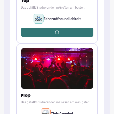
Top
Das gefällt Studierenden in Gießen am besten:
Fahrradfreundlichkeit
Flop
Das gefällt Studierenden in Gießen am wenigsten:
Club-Angebot