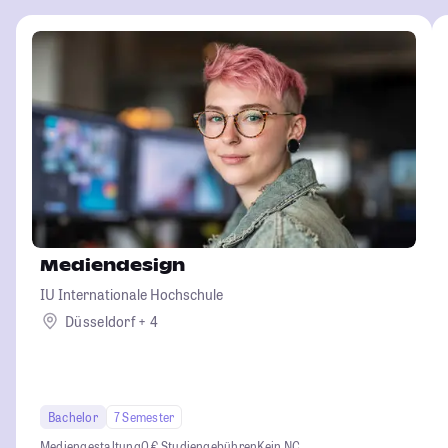
Mediendesign
IU Internationale Hochschule
Düsseldorf + 4
Bachelor
7 Semester
Mediengestaltung
0 € Studiengebühren
Kein NC