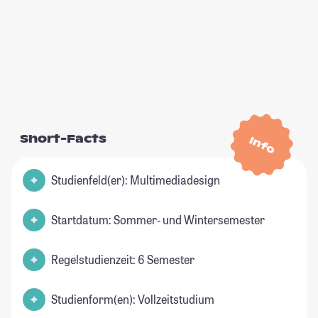
Short-Facts
Info
Studienfeld(er): Multimediadesign
Startdatum: Sommer- und Wintersemester
Regelstudienzeit: 6 Semester
Studienform(en): Vollzeitstudium