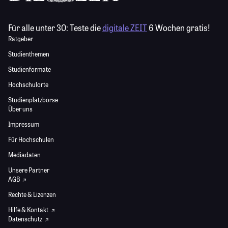
Für alle unter 30:
Teste die
digitale ZEIT
6 Wochen gratis!
Ratgeber
Studienthemen
Studienformate
Hochschulorte
Studienplatzbörse
Über uns
Impressum
Für Hochschulen
Mediadaten
Unsere Partner
AGB
Rechte & Lizenzen
Hilfe & Kontakt
Datenschutz