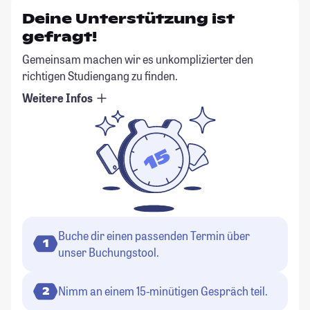
Deine Unterstützung ist
gefragt!
Gemeinsam machen wir es unkomplizierter den
richtigen Studiengang zu finden.
Weitere Infos
Buche dir einen passenden Termin über
1
unser Buchungstool.
Nimm an einem 15-minütigen Gespräch teil.
2