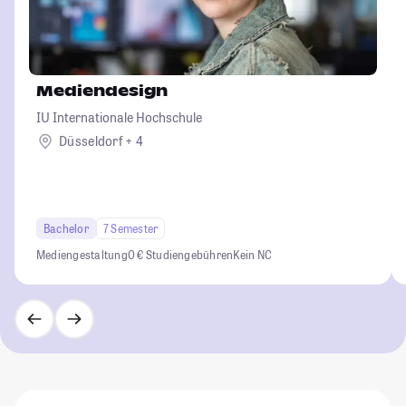
Mediendesign
IU Internationale Hochschule
Düsseldorf + 4
Bachelor
7 Semester
Mediengestaltung
0 € Studiengebühren
Kein NC