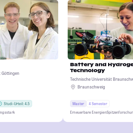
Battery and Hydrog
Technology
 Göttingen
Technische Universität Braunsch
Braunschweig
Studi-Urteil: 4.5
Master
4 Semester
ungsstark
Erneuerbare Energien
Spitzenforschu