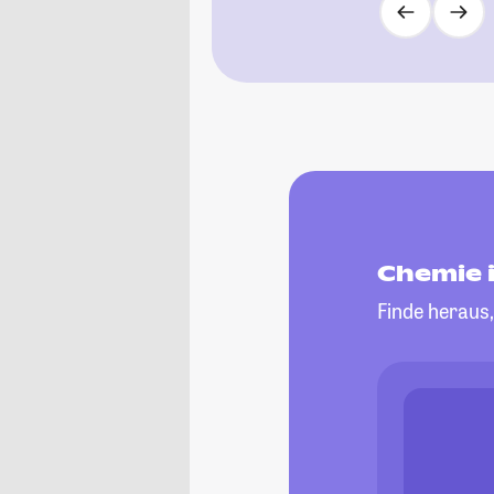
Chemie 
Finde heraus