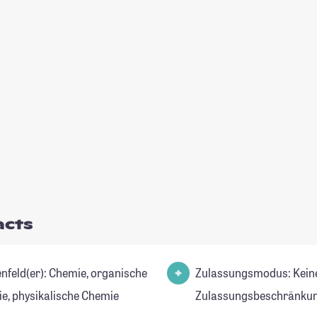
acts
r): Chemie, organische
Zulassungsmodus: Kein
e, physikalische Chemie
Zulassungsbeschränkun