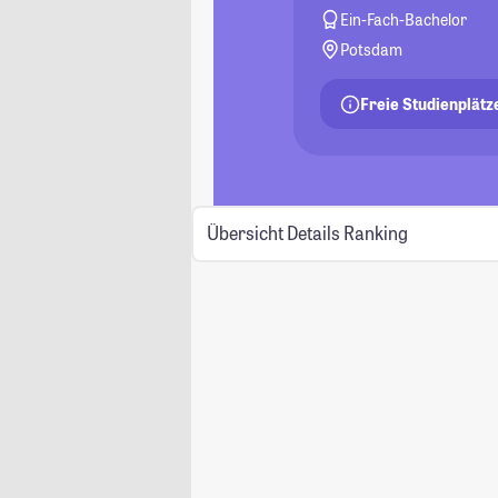
Ein-Fach-Bachelor
Potsdam
Freie Studienplätz
Übersicht
Details
Ranking