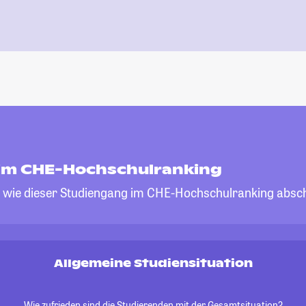
im CHE-Hochschulranking
, wie dieser Studiengang im CHE-Hochschulranking absch
Allgemeine Studiensituation
Wie zufrieden sind die Studierenden mit der Gesamtsituation?