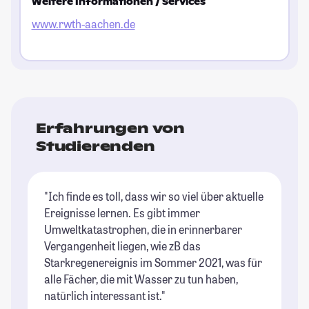
Weitere Informationen / Services
www.rwth-aachen.de
Erfahrungen von
Studierenden
"Ich finde es toll, dass wir so viel über aktuelle
Ereignisse lernen. Es gibt immer
Umweltkatastrophen, die in erinnerbarer
Vergangenheit liegen, wie zB das
Starkregenereignis im Sommer 2021, was für
alle Fächer, die mit Wasser zu tun haben,
natürlich interessant ist."