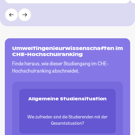
Umweltingenieurwissenschaften im
CHE-Hochschulranking
Finde heraus, wie dieser Studiengang im CHE-
Hochschulranking abschneidet.
Allgemeine Studiensituation
Wie zufrieden sind die Studierenden mit der
Gesamtsituation?