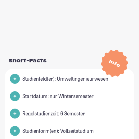
Short-Facts
Info
Studienfeld(er): Umweltingenieurwesen
Startdatum: nur Wintersemester
Regelstudienzeit: 6 Semester
Studienform(en): Vollzeitstudium