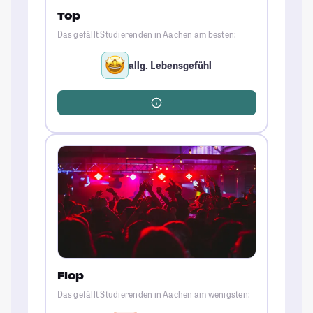
Top
Das gefällt Studierenden in Aachen am besten:
allg. Lebensgefühl
Flop
Das gefällt Studierenden in Aachen am wenigsten: