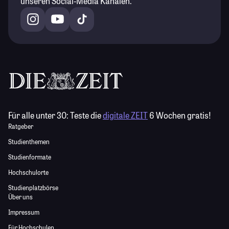
unseren Social-Media Kanälen.
Für alle unter 30:
Teste die
digitale ZEIT
6 Wochen gratis!
Ratgeber
Studienthemen
Studienformate
Hochschulorte
Studienplatzbörse
Über uns
Impressum
Für Hochschulen