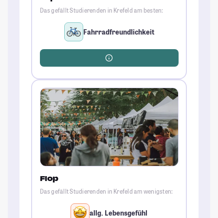
Das gefällt Studierenden in Krefeld am besten:
Fahrradfreundlichkeit
Flop
Das gefällt Studierenden in Krefeld am wenigsten:
allg. Lebensgefühl