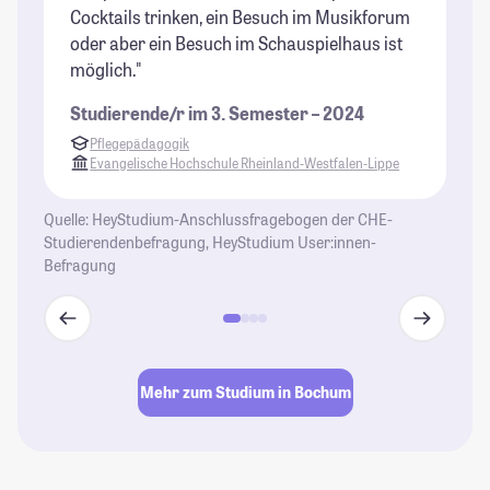
Cocktails trinken, ein Besuch im Musikforum
oder aber ein Besuch im Schauspielhaus ist
möglich."
Studierende/r im 3. Semester – 2024
Pflegepädagogik
Evangelische Hochschule Rheinland-Westfalen-Lippe
Quelle: HeyStudium-Anschlussfragebogen der CHE-
Studierendenbefragung, HeyStudium User:innen-
Befragung
Mehr zum Studium in Bochum