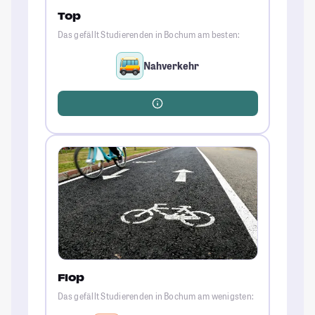
Top
Das gefällt Studierenden in Bochum am besten:
Nahverkehr
Flop
Das gefällt Studierenden in Bochum am wenigsten: