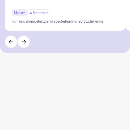
Master
4 Semester
Führungskompetenz
berufsbegleitend
nur 20 Studierende