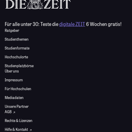
Für alle unter 30:
Teste die
digitale ZEIT
6 Wochen gratis!
Ratgeber
Studienthemen
Studienformate
Hochschulorte
Studienplatzbörse
Über uns
Impressum
Für Hochschulen
Mediadaten
Unsere Partner
AGB
Rechte & Lizenzen
Hilfe & Kontakt