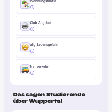
Wohnungsmarkt
Club-Angebot
allg. Lebensgefühl
Nahverkehr
Das sagen Studierende
über Wuppertal