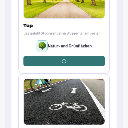
Top
Das gefällt Studierenden in Wuppertal am besten:
Natur- und Grünflächen