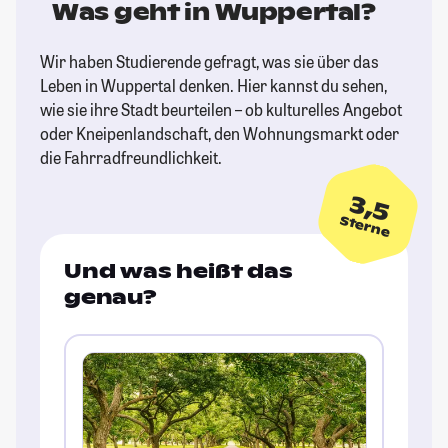
Was geht in Wuppertal?
Wir haben Studierende gefragt, was sie über das
Leben in Wuppertal denken. Hier kannst du sehen,
wie sie ihre Stadt beurteilen – ob kulturelles Angebot
oder Kneipenlandschaft, den Wohnungsmarkt oder
die Fahrradfreundlichkeit.
3,5
Sterne
Und was heißt das
genau?