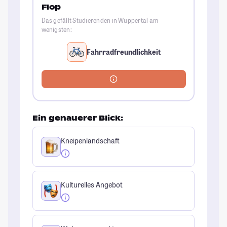
Flop
Das gefällt Studierenden in Wuppertal am
wenigsten:
Fahrradfreundlichkeit
Ein genauerer Blick:
Kneipenlandschaft
Kulturelles Angebot