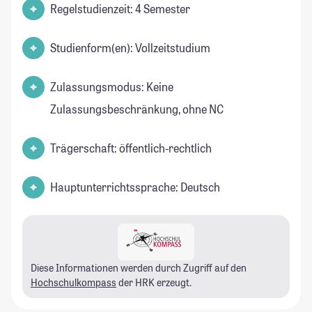
Regelstudienzeit: 4 Semester
Studienform(en): Vollzeitstudium
Zulassungsmodus: Keine
Zulassungsbeschränkung, ohne NC
Trägerschaft: öffentlich-rechtlich
Hauptunterrichtssprache: Deutsch
Diese Informationen werden durch Zugriff auf den
Hochschulkompass
der HRK erzeugt.