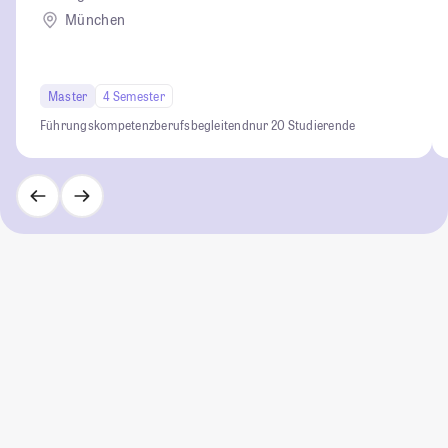
München
Master
4 Semester
Führungskompetenz
berufsbegleitend
nur 20 Studierende